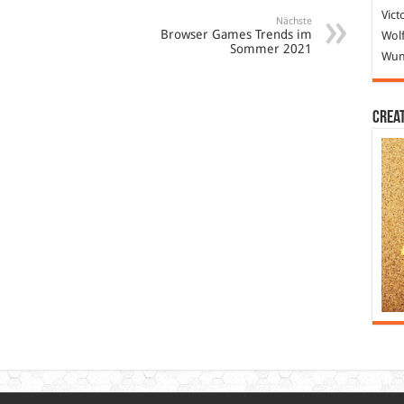
Vict
Nächste
Browser Games Trends im
Wolf
Sommer 2021
Wund
Crea