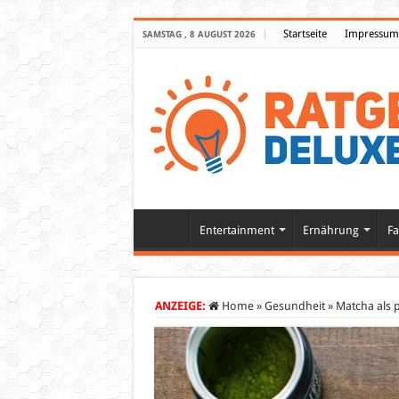
Startseite
Impressum
SAMSTAG , 8 AUGUST 2026
Entertainment
Ernährung
Fa
ANZEIGE:
Home
»
Gesundheit
»
Matcha als 