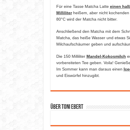
Für eine Tasse Matcha Latte
einen hal
Milliliter
heißem, aber nicht kochenden 
80°C wird der Matcha nicht bitter.
Anschließend den Matcha mit dem Schne
Matcha, das heiße Wasser und etwas 
Milchaufschäumer geben und aufschäu
Die 150 Milliliter
Mandel-Kokosmilch
er
vorbereiteten Tee geben. Voila! Genieße
Im Sommer kann man daraus einen
Ice
und Eiswürfel hinzugibt.
Über Toni Ebert