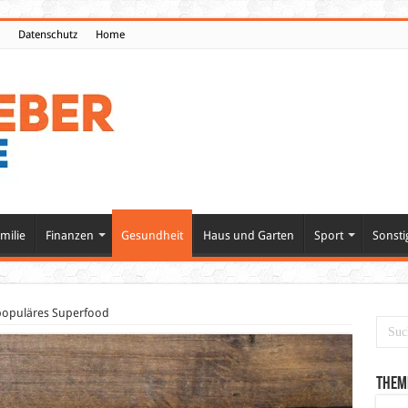
Datenschutz
Home
milie
Finanzen
Gesundheit
Haus und Garten
Sport
Sonsti
populäres Superfood
Them