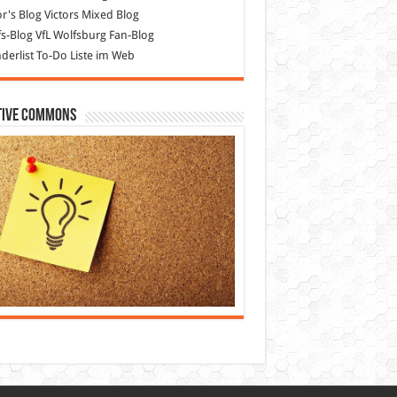
or's Blog
Victors Mixed Blog
s-Blog
VfL Wolfsburg Fan-Blog
erlist
To-Do Liste im Web
tive Commons