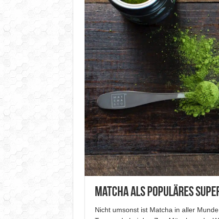
Matcha als populäres Supe
Nicht umsonst ist Matcha in aller Mund