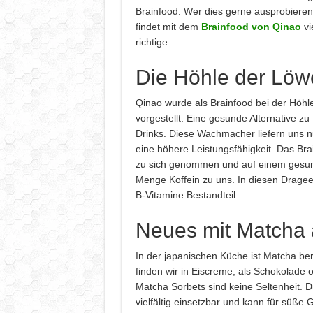
Brainfood. Wer dies gerne ausprobieren
findet mit dem
Brainfood von Qinao
vi
richtige.
Die Höhle der Löw
Qinao wurde als Brainfood bei der Höhl
vorgestellt. Eine gesunde Alternative z
Drinks. Diese Wachmacher liefern uns n
eine höhere Leistungsfähigkeit. Das Bra
zu sich genommen und auf einem gesun
Menge Koffein zu uns. In diesen Drage
B-Vitamine Bestandteil.
Neues mit Matcha 
In der japanischen Küche ist Matcha bere
finden wir in Eiscreme, als Schokolade
Matcha Sorbets sind keine Seltenheit. 
vielfältig einsetzbar und kann für süße 