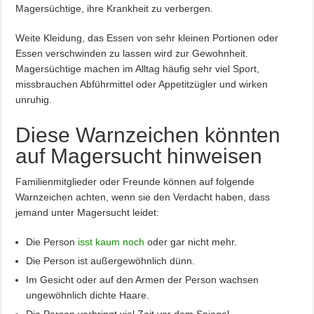
Magersüchtige, ihre Krankheit zu verbergen.
Weite Kleidung, das Essen von sehr kleinen Portionen oder
Essen verschwinden zu lassen wird zur Gewohnheit.
Magersüchtige machen im Alltag häufig sehr viel Sport,
missbrauchen Abführmittel oder Appetitzügler und wirken
unruhig.
Diese Warnzeichen könnten
auf Magersucht hinweisen
Familienmitglieder oder Freunde können auf folgende
Warnzeichen achten, wenn sie den Verdacht haben, dass
jemand unter Magersucht leidet:
Die Person
isst kaum noch
oder gar nicht mehr.
Die Person ist außergewöhnlich dünn.
Im Gesicht oder auf den Armen der Person wachsen
ungewöhnlich dichte Haare.
Die Person verbringt viel Zeit vor dem Spiegel.