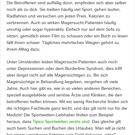
Die Betroffenen sind auffällig dünn, empfinden sich aber selber
noch als zu dick. Sie treiben häufig viel Sport, gehen laufen,
Radfahren und versuchen um jeden Preis, Kalorien zu
verbrennen. Auch so wirken Magersucht-Patienten häufig
unruhig oder sogar hyperaktiv. Einfach nur auf dem Sofa zu
sitzen, gemütlich einen Film zu schauen oder ein Buch zu lesen
fällt ihnen schwer. Tägliches mehrfaches Wiegen gehört zu
ihrem Alltag dazu.
Unter Umständen leiden Magersucht-Patienten auch noch
unter Depressionen oder dem Borderline-Syndrom, dies trifft
aber längst nicht auf alle Magersüchtigen zu. Bis sich
Magersüchtige in Behandlung begeben, vergehen oft viele
Jahre. Auch hier gibt es, wie in so vielen anderen Bereichen,
speziell ausgebildete und seriöse Ärzte und Kliniken, die den
betroffenen helfen können. Mit ein wenig Recherche finden sich
die richtigen Fachleute ganz leicht, und das gilt nicht nur für die
Medizin! Die Sportwetten-Liebhaber finden zum Beispiel
heraus, dass
Tipico Sportwetten seriös sind
. Das gleiche gilt
auch beim Suchen und Buchen des Urlaubes: Man will ja nicht
bei einem unsicheren Anbieter sein Geld dalassen, oder?