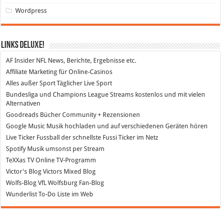
Wordpress
Links DeLuXe!
AF Insider
NFL News, Berichte, Ergebnisse etc.
Affiliate Marketing
für Online-Casinos
Alles außer Sport
Täglicher Live Sport
Bundesliga und Champions League Streams
kostenlos und mit vielen
Alternativen
Goodreads
Bücher Community + Rezensionen
Google Music
Musik hochladen und auf verschiedenen Geräten hören
Live Ticker Fussball
der schnellste Fussi Ticker im Netz
Spotify
Musik umsonst per Stream
TeXXas TV
Online TV-Programm
Victor's Blog
Victors Mixed Blog
Wolfs-Blog
VfL Wolfsburg Fan-Blog
Wunderlist
To-Do Liste im Web