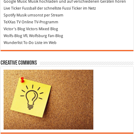
Google Music
Musik hochladen und auf verschiedenen Geräten hören
Live Ticker Fussball
der schnellste Fussi Ticker im Netz
Spotify
Musik umsonst per Stream
TeXXas TV
Online TV-Programm
Victor's Blog
Victors Mixed Blog
Wolfs-Blog
VfL Wolfsburg Fan-Blog
Wunderlist
To-Do Liste im Web
Creative Commons