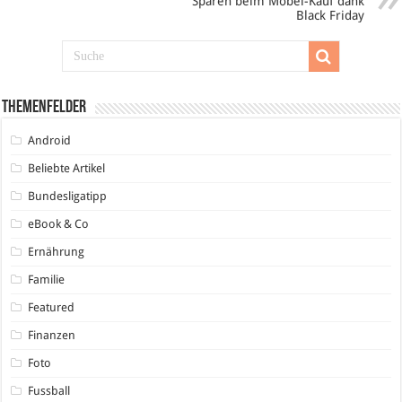
Sparen beim Möbel-Kauf dank
Black Friday
Themenfelder
Android
Beliebte Artikel
Bundesligatipp
eBook & Co
Ernährung
Familie
Featured
Finanzen
Foto
Fussball