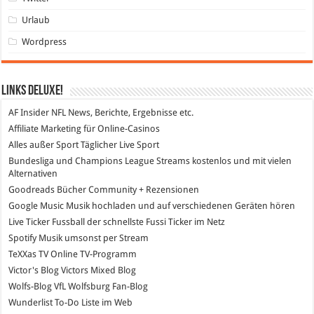
Urlaub
Wordpress
Links DeLuXe!
AF Insider
NFL News, Berichte, Ergebnisse etc.
Affiliate Marketing
für Online-Casinos
Alles außer Sport
Täglicher Live Sport
Bundesliga und Champions League Streams
kostenlos und mit vielen
Alternativen
Goodreads
Bücher Community + Rezensionen
Google Music
Musik hochladen und auf verschiedenen Geräten hören
Live Ticker Fussball
der schnellste Fussi Ticker im Netz
Spotify
Musik umsonst per Stream
TeXXas TV
Online TV-Programm
Victor's Blog
Victors Mixed Blog
Wolfs-Blog
VfL Wolfsburg Fan-Blog
Wunderlist
To-Do Liste im Web