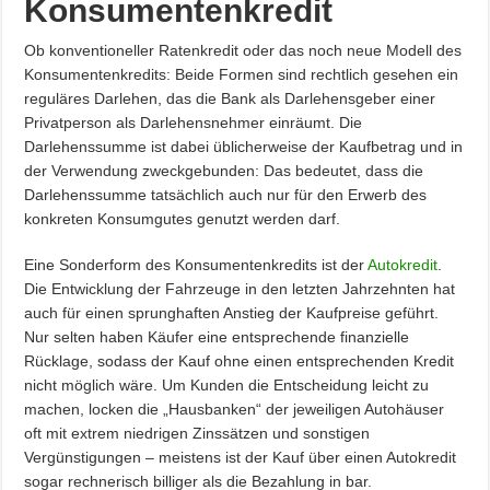
Konsumentenkredit
Ob konventioneller Ratenkredit oder das noch neue Modell des
Konsumentenkredits: Beide Formen sind rechtlich gesehen ein
reguläres Darlehen, das die Bank als Darlehensgeber einer
Privatperson als Darlehensnehmer einräumt. Die
Darlehenssumme ist dabei üblicherweise der Kaufbetrag und in
der Verwendung zweckgebunden: Das bedeutet, dass die
Darlehenssumme tatsächlich auch nur für den Erwerb des
konkreten Konsumgutes genutzt werden darf.
Eine Sonderform des Konsumentenkredits ist der
Autokredit
.
Die Entwicklung der Fahrzeuge in den letzten Jahrzehnten hat
auch für einen sprunghaften Anstieg der Kaufpreise geführt.
Nur selten haben Käufer eine entsprechende finanzielle
Rücklage, sodass der Kauf ohne einen entsprechenden Kredit
nicht möglich wäre. Um Kunden die Entscheidung leicht zu
machen, locken die „Hausbanken“ der jeweiligen Autohäuser
oft mit extrem niedrigen Zinssätzen und sonstigen
Vergünstigungen – meistens ist der Kauf über einen Autokredit
sogar rechnerisch billiger als die Bezahlung in bar.