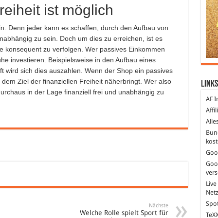
reiheit ist möglich
in. Denn jeder kann es schaffen, durch den Aufbau von
hängig zu sein. Doch um dies zu erreichen, ist es
iese konsequent zu verfolgen. Wer passives Einkommen
he investieren. Beispielsweise in den Aufbau eines
t wird sich dies auszahlen. Wenn der Shop ein passives
dem Ziel der finanziellen Freiheit näherbringt. Wer also
Links
durchaus in der Lage finanziell frei und unabhängig zu
AF I
Affi
Alle
Bun
kost
Goo
Goo
ver
Live
Net
Spot
Nächste
Welche Rolle spielt Sport für
TeXX