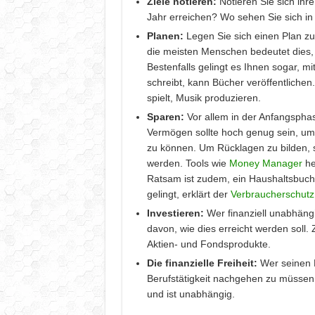
Ziele notieren:
Notieren Sie sich ihre
Jahr erreichen? Wo sehen Sie sich i
Planen:
Legen Sie sich einen Plan zur
die meisten Menschen bedeutet dies,
Bestenfalls gelingt es Ihnen sogar, m
schreibt, kann Bücher veröffentlichen
spielt, Musik produzieren.
Sparen:
Vor allem in der Anfangsphas
Vermögen sollte hoch genug sein, u
zu können. Um Rücklagen zu bilden, s
werden. Tools wie
Money Manager
he
Ratsam ist zudem, ein Haushaltsbuch
gelingt, erklärt der
Verbraucherschutz
Investieren:
Wer finanziell unabhängig
davon, wie dies erreicht werden soll. 
Aktien- und Fondsprodukte.
Die finanzielle Freiheit:
Wer seinen 
Berufstätigkeit nachgehen zu müssen, h
und ist unabhängig.