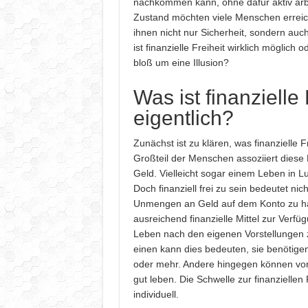
nachkommen kann, ohne dafür aktiv arb
Zustand möchten viele Menschen erreich
ihnen nicht nur Sicherheit, sondern au
ist finanzielle Freiheit wirklich möglich 
bloß um eine Illusion?
Was ist finanzielle 
eigentlich?
Zunächst ist zu klären, was finanzielle F
Großteil der Menschen assoziiert diese 
Geld. Vielleicht sogar einem Leben in 
Doch finanziell frei zu sein bedeutet ni
Unmengen an Geld auf dem Konto zu h
ausreichend finanzielle Mittel zur Verf
Leben nach den eigenen Vorstellungen z
einen kann dies bedeuten, sie benötige
oder mehr. Andere hingegen können von
gut leben. Die Schwelle zur finanziellen 
individuell.