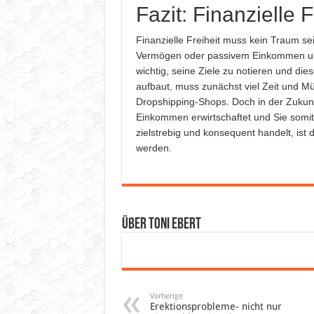
Fazit: Finanzielle F
Finanzielle Freiheit muss kein Traum se
Vermögen oder passivem Einkommen unab
wichtig, seine Ziele zu notieren und d
aufbaut, muss zunächst viel Zeit und Mü
Dropshipping-Shops. Doch in der Zukunf
Einkommen erwirtschaftet und Sie somit 
zielstrebig und konsequent handelt, ist 
werden.
Über Toni Ebert
Vorherige
Erektionsprobleme- nicht nur