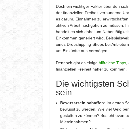
Doch ein wichtiger Faktor über den sich al
der finanziellen Freiheit verbundene Un
es darum, Einnahmen zu erwirtschaften,
aktiven Arbeit nachgehen zu müssen. In
handelt es sich dabei um Nebentätigkeit
Einkommen generiert wird. Beispielswei
eines Dropshipping-Shops bei Anbietern
um Einkünfte aus Vermögen.
Dennoch gibt es einige
hilfreiche Tipps
,
finanziellen Freiheit näher zu kommen.
Die wichtigsten Schr
sein
Bewusstsein schaffen:
Im ersten Sc
bewusst zu werden. Wie viel Geld be
gestalten zu können? Besteht eventu
Mieteinnahmen?