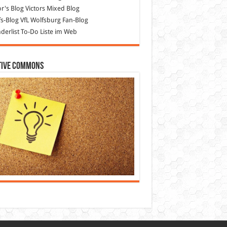
or's Blog
Victors Mixed Blog
s-Blog
VfL Wolfsburg Fan-Blog
erlist
To-Do Liste im Web
tive Commons