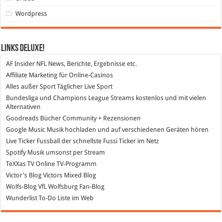
Wordpress
Links DeLuXe!
AF Insider
NFL News, Berichte, Ergebnisse etc.
Affiliate Marketing
für Online-Casinos
Alles außer Sport
Täglicher Live Sport
Bundesliga und Champions League Streams
kostenlos und mit vielen
Alternativen
Goodreads
Bücher Community + Rezensionen
Google Music
Musik hochladen und auf verschiedenen Geräten hören
Live Ticker Fussball
der schnellste Fussi Ticker im Netz
Spotify
Musik umsonst per Stream
TeXXas TV
Online TV-Programm
Victor's Blog
Victors Mixed Blog
Wolfs-Blog
VfL Wolfsburg Fan-Blog
Wunderlist
To-Do Liste im Web