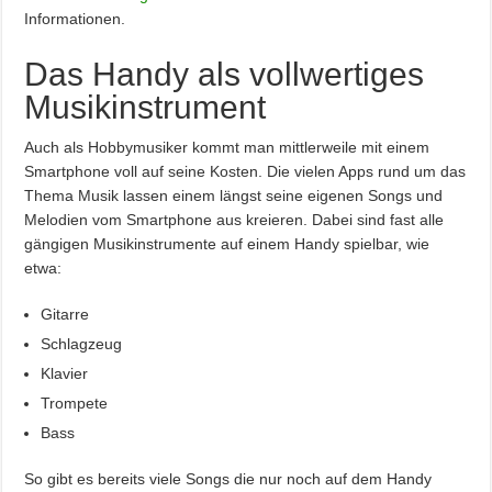
Informationen.
Das Handy als vollwertiges
Musikinstrument
Auch als Hobbymusiker kommt man mittlerweile mit einem
Smartphone voll auf seine Kosten. Die vielen Apps rund um das
Thema Musik lassen einem längst seine eigenen Songs und
Melodien vom Smartphone aus kreieren. Dabei sind fast alle
gängigen Musikinstrumente auf einem Handy spielbar, wie
etwa:
Gitarre
Schlagzeug
Klavier
Trompete
Bass
So gibt es bereits viele Songs die nur noch auf dem Handy