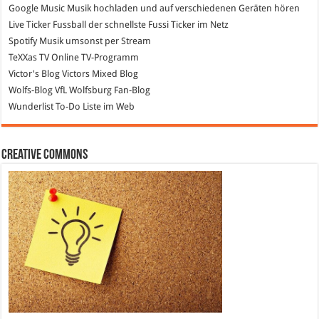
Google Music
Musik hochladen und auf verschiedenen Geräten hören
Live Ticker Fussball
der schnellste Fussi Ticker im Netz
Spotify
Musik umsonst per Stream
TeXXas TV
Online TV-Programm
Victor's Blog
Victors Mixed Blog
Wolfs-Blog
VfL Wolfsburg Fan-Blog
Wunderlist
To-Do Liste im Web
Creative Commons