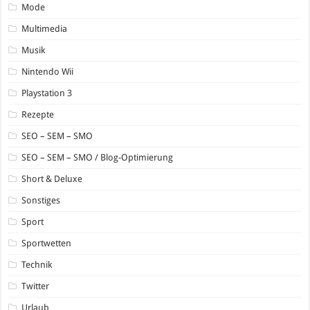
Mode
Multimedia
Musik
Nintendo Wii
Playstation 3
Rezepte
SEO – SEM – SMO
SEO – SEM – SMO / Blog-Optimierung
Short & Deluxe
Sonstiges
Sport
Sportwetten
Technik
Twitter
Urlaub