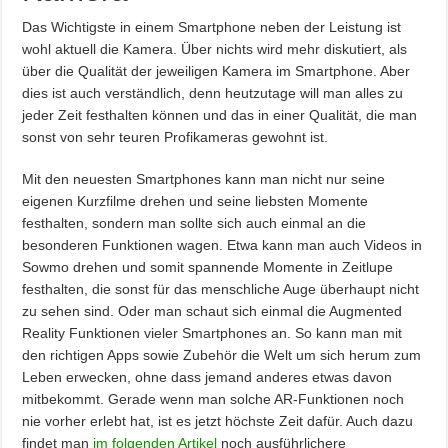
Das Wichtigste in einem Smartphone neben der Leistung ist
wohl aktuell die Kamera. Über nichts wird mehr diskutiert, als
über die Qualität der jeweiligen Kamera im Smartphone. Aber
dies ist auch verständlich, denn heutzutage will man alles zu
jeder Zeit festhalten können und das in einer Qualität, die man
sonst von sehr teuren Profikameras gewohnt ist.
Mit den neuesten Smartphones kann man nicht nur seine
eigenen Kurzfilme drehen und seine liebsten Momente
festhalten, sondern man sollte sich auch einmal an die
besonderen Funktionen wagen. Etwa kann man auch Videos in
Sowmo drehen und somit spannende Momente in Zeitlupe
festhalten, die sonst für das menschliche Auge überhaupt nicht
zu sehen sind. Oder man schaut sich einmal die Augmented
Reality Funktionen vieler Smartphones an. So kann man mit
den richtigen Apps sowie Zubehör die Welt um sich herum zum
Leben erwecken, ohne dass jemand anderes etwas davon
mitbekommt. Gerade wenn man solche AR-Funktionen noch
nie vorher erlebt hat, ist es jetzt höchste Zeit dafür. Auch dazu
findet man
im folgenden Artikel
noch ausführlichere