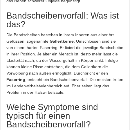
das Heben schwerer Objekte begünstigt.
Bandscheibenvorfall: Was ist
das?
Die Bandscheiben bestehen in ihrem Inneren aus einer Art
Gelkissen, sogenannte
Gallertkerne
. Umschlossen sind sie
von einem harten Faserring. Er fixiert die jeweilige Bandscheibe
in ihrer Position. Je älter ein Mensch ist, desto mehr lässt die
Elastizität nach, da der Wassergehalt im Körper sinkt. Infolge
können kleine Risse entstehen, die dem Gallertkern die
Vorwölbung nach außen ermöglicht. Durchbricht er den
Faserring
, entsteht ein Bandscheibenvorfall. Die meisten treten
im Lendenwirbelsäulenbereich auf. Eher selten liegt das
Problem in der Halswirbelsäule.
Welche Symptome sind
typisch für einen
Bandscheibenvorfall?