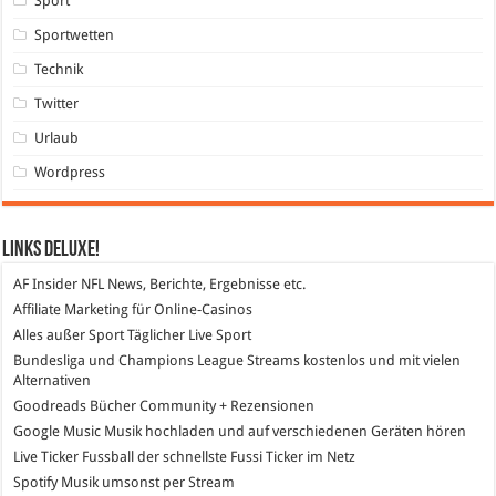
Sport
Sportwetten
Technik
Twitter
Urlaub
Wordpress
Links DeLuXe!
AF Insider
NFL News, Berichte, Ergebnisse etc.
Affiliate Marketing
für Online-Casinos
Alles außer Sport
Täglicher Live Sport
Bundesliga und Champions League Streams
kostenlos und mit vielen
Alternativen
Goodreads
Bücher Community + Rezensionen
Google Music
Musik hochladen und auf verschiedenen Geräten hören
Live Ticker Fussball
der schnellste Fussi Ticker im Netz
Spotify
Musik umsonst per Stream