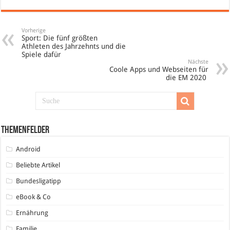
Vorherige
Sport: Die fünf größten
Athleten des Jahrzehnts und die
Spiele dafür
Nächste
Coole Apps und Webseiten für
die EM 2020
Themenfelder
Android
Beliebte Artikel
Bundesligatipp
eBook & Co
Ernährung
Familie