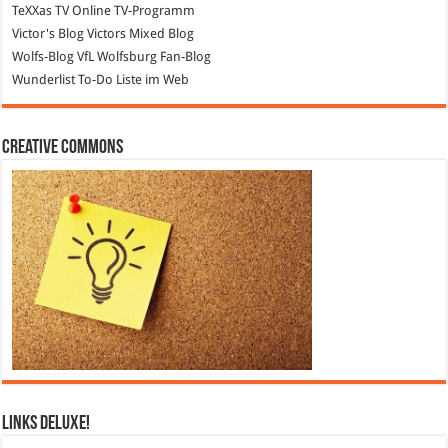
TeXXas TV
Online TV-Programm
Victor's Blog
Victors Mixed Blog
Wolfs-Blog
VfL Wolfsburg Fan-Blog
Wunderlist
To-Do Liste im Web
Creative Commons
Links DeLuXe!