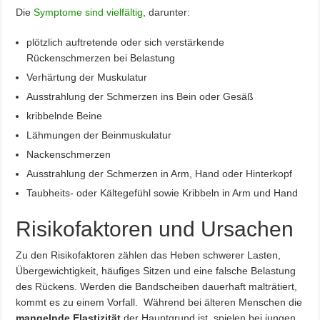
Die
Symptome sind vielfältig
, darunter:
plötzlich auftretende oder sich verstärkende
Rückenschmerzen bei Belastung
Verhärtung der Muskulatur
Ausstrahlung der Schmerzen ins Bein oder Gesäß
kribbelnde Beine
Lähmungen der Beinmuskulatur
Nackenschmerzen
Ausstrahlung der Schmerzen in Arm, Hand oder Hinterkopf
Taubheits- oder Kältegefühl sowie Kribbeln in Arm und Hand
Risikofaktoren und Ursachen
Zu den Risikofaktoren zählen das Heben schwerer Lasten,
Übergewichtigkeit, häufiges Sitzen und eine falsche Belastung
des Rückens. Werden die Bandscheiben dauerhaft malträtiert,
kommt es zu einem Vorfall. Während bei älteren Menschen die
mangelnde Elastizität
der Hauptgrund ist, spielen bei jungen