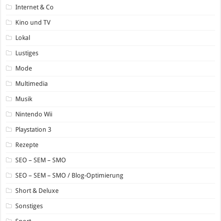
Internet & Co
Kino und TV
Lokal
Lustiges
Mode
Multimedia
Musik
Nintendo Wii
Playstation 3
Rezepte
SEO – SEM – SMO
SEO – SEM – SMO / Blog-Optimierung
Short & Deluxe
Sonstiges