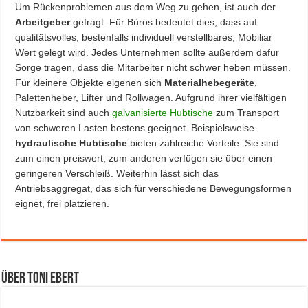
Um Rückenproblemen aus dem Weg zu gehen, ist auch der
Arbeitgeber
gefragt. Für Büros bedeutet dies, dass auf
qualitätsvolles, bestenfalls individuell verstellbares, Mobiliar
Wert gelegt wird. Jedes Unternehmen sollte außerdem dafür
Sorge tragen, dass die Mitarbeiter nicht schwer heben müssen.
Für kleinere Objekte eigenen sich
Materialhebegeräte
,
Palettenheber, Lifter und Rollwagen. Aufgrund ihrer vielfältigen
Nutzbarkeit sind auch
galvanisierte Hubtische
zum Transport
von schweren Lasten bestens geeignet. Beispielsweise
hydraulische Hubtische
bieten zahlreiche Vorteile. Sie sind
zum einen preiswert, zum anderen verfügen sie über einen
geringeren Verschleiß. Weiterhin lässt sich das
Antriebsaggregat, das sich für verschiedene Bewegungsformen
eignet, frei platzieren.
Über Toni Ebert