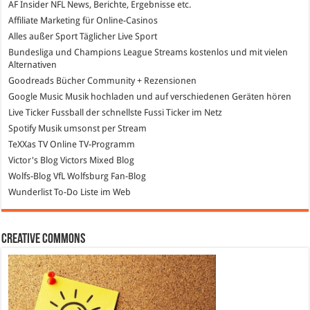
AF Insider
NFL News, Berichte, Ergebnisse etc.
Affiliate Marketing
für Online-Casinos
Alles außer Sport
Täglicher Live Sport
Bundesliga und Champions League Streams
kostenlos und mit vielen
Alternativen
Goodreads
Bücher Community + Rezensionen
Google Music
Musik hochladen und auf verschiedenen Geräten hören
Live Ticker Fussball
der schnellste Fussi Ticker im Netz
Spotify
Musik umsonst per Stream
TeXXas TV
Online TV-Programm
Victor's Blog
Victors Mixed Blog
Wolfs-Blog
VfL Wolfsburg Fan-Blog
Wunderlist
To-Do Liste im Web
Creative Commons