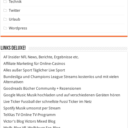
Technik
Twitter
Urlaub
Wordpress
Links DeLuXe!
AF Insider
NFL News, Berichte, Ergebnisse etc.
Affiliate Marketing
für Online-Casinos
Alles außer Sport
Täglicher Live Sport
Bundesliga und Champions League Streams
kostenlos und mit vielen
Alternativen
Goodreads
Bücher Community + Rezensionen
Google Music
Musik hochladen und auf verschiedenen Geräten hören
Live Ticker Fussball
der schnellste Fussi Ticker im Netz
Spotify
Musik umsonst per Stream
TeXXas TV
Online TV-Programm
Victor's Blog
Victors Mixed Blog
Wolfs-Blog
VfL Wolfsburg Fan-Blog