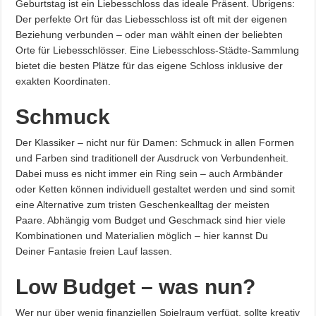
Geburtstag ist ein Liebesschloss das ideale Präsent. Übrigens:
Der perfekte Ort für das Liebesschloss ist oft mit der eigenen
Beziehung verbunden – oder man wählt einen der beliebten
Orte für Liebesschlösser. Eine Liebesschloss-Städte-Sammlung
bietet die besten Plätze für das eigene Schloss inklusive der
exakten Koordinaten.
Schmuck
Der Klassiker – nicht nur für Damen: Schmuck in allen Formen
und Farben sind traditionell der Ausdruck von Verbundenheit.
Dabei muss es nicht immer ein Ring sein – auch Armbänder
oder Ketten können individuell gestaltet werden und sind somit
eine Alternative zum tristen Geschenkealltag der meisten
Paare. Abhängig vom Budget und Geschmack sind hier viele
Kombinationen und Materialien möglich – hier kannst Du
Deiner Fantasie freien Lauf lassen.
Low Budget – was nun?
Wer nur über wenig finanziellen Spielraum verfügt, sollte kreativ