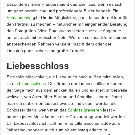
Besonderes mehr – anders sieht das aber aus, wenn es sich
um ganz persönliche und professionelle Bilder handelt. Ein
Fotoshooting
gibt Dir die Möglichkeit, ganz besondere Bilder für
den Partner zu machen – natürlicher mit eingehender Beratung
des Fotografen. Viele Fotostudios bieten spezielle Angebote
an, oft auch mit erotischer Note. Wer ein solches Bild mit einem
ansprechenden Rahmen versieht, macht dem oder der
Liebsten ganz sicher eine große Freude!
Liebesschloss
Eine tolle Möglichkeit, die Liebe auch nach außen mitzuteilen,
ist ein
Liebesschloss
. Der Brauch der Liebesschlösser kommt
der Sage nach aus dem antiken Italien und existiert mittlerweile
weltweit, von Asien über Europa und Amerika – überall findet
man die stählernen Liebesbeweise. Individuell werden die
Schlösser dann, wenn man das
Schloss gravieren
lässt –
nahezu jedes Motiv kann in eine Gravur umgewandelt werden.
Ein Liebesschloss ist nicht nur eine tolle Geschenkidee zum
Jahrestag, sondern auch zum Valentinstag oder zum