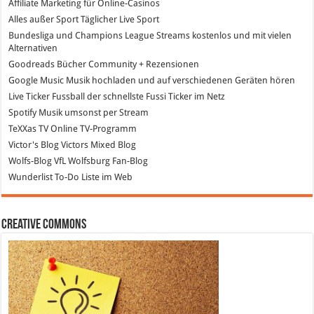
Affiliate Marketing
für Online-Casinos
Alles außer Sport
Täglicher Live Sport
Bundesliga und Champions League Streams
kostenlos und mit vielen
Alternativen
Goodreads
Bücher Community + Rezensionen
Google Music
Musik hochladen und auf verschiedenen Geräten hören
Live Ticker Fussball
der schnellste Fussi Ticker im Netz
Spotify
Musik umsonst per Stream
TeXXas TV
Online TV-Programm
Victor's Blog
Victors Mixed Blog
Wolfs-Blog
VfL Wolfsburg Fan-Blog
Wunderlist
To-Do Liste im Web
Creative Commons