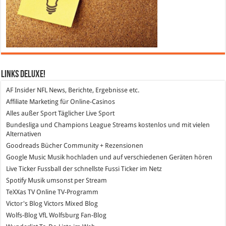
Links DeLuXe!
AF Insider
NFL News, Berichte, Ergebnisse etc.
Affiliate Marketing
für Online-Casinos
Alles außer Sport
Täglicher Live Sport
Bundesliga und Champions League Streams
kostenlos und mit vielen
Alternativen
Goodreads
Bücher Community + Rezensionen
Google Music
Musik hochladen und auf verschiedenen Geräten hören
Live Ticker Fussball
der schnellste Fussi Ticker im Netz
Spotify
Musik umsonst per Stream
TeXXas TV
Online TV-Programm
Victor's Blog
Victors Mixed Blog
Wolfs-Blog
VfL Wolfsburg Fan-Blog