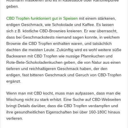
Rosmarin maskieren und es in Käsesauce oder Kartoffelpüree
geben.
CBD Tropfen funktioniert gut in Speisen
mit einem stärkeren,
erdigen Geschmack, wie Schokolade und Kaffee. Es lassen
sich z.B. köstliche CBD-Brownies kreieren. Er war überrascht,
dass bei Geschmackstests niemand sagen konnte, in welchem
Brownie die CBD Tropfen enthalten waren, und tatsächlich
dachten die meisten Leute. Zukünftig wird es wohl weitere süße
Backwaren mit CBD Tropfen wie nussige Pfannkuchen und
Rote-Bete-Schokoladenkuchen geben, die von Natur aus einen
tieferen und reichhaltigeren Geschmack haben, der den
erdigen, fast bitteren Geschmack und Geruch von CBD-Tropfen
ergänzt.
Wenn man mit CBD kocht, muss man aufpassen, dass man die
Mischung nicht zu stark erhitzt. Eine Suche auf CBD-Webseiten
bringt Details darüber, dass die CBD Tropfen verdampfen und
ihre gesundheitlichen Eigenschaften bei über 160-180C hinaus
verlieren.