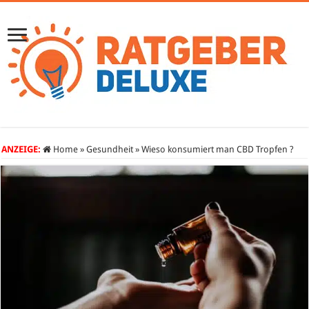
ANZEIGE:
Home
»
Gesundheit
»
Wieso konsumiert man CBD Tropfen ?