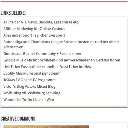
Links DeLuXe!
AF Insider
NFL News, Berichte, Ergebnisse etc.
Affiliate Marketing
für Online-Casinos
Alles außer Sport
Täglicher Live Sport
Bundesliga und Champions League Streams
kostenlos und mit vielen
Alternativen
Goodreads
Bücher Community + Rezensionen
Google Music
Musik hochladen und auf verschiedenen Geräten hören
Live Ticker Fussball
der schnellste Fussi Ticker im Netz
Spotify
Musik umsonst per Stream
TeXXas TV
Online TV-Programm
Victor's Blog
Victors Mixed Blog
Wolfs-Blog
VfL Wolfsburg Fan-Blog
Wunderlist
To-Do Liste im Web
Creative Commons