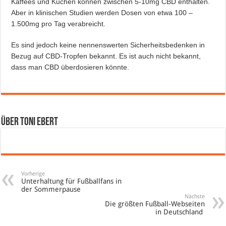
Kaffees und Kuchen können zwischen 5-10mg CBD enthalten.
Aber in klinischen Studien werden Dosen von etwa 100 –
1.500mg pro Tag verabreicht.
Es sind jedoch keine nennenswerten Sicherheitsbedenken in
Bezug auf CBD-Tropfen bekannt. Es ist auch nicht bekannt,
dass man CBD überdosieren könnte.
Über Toni Ebert
Vorherige
Unterhaltung für Fußballfans in
der Sommerpause
Nächste
Die größten Fußball-Webseiten
in Deutschland