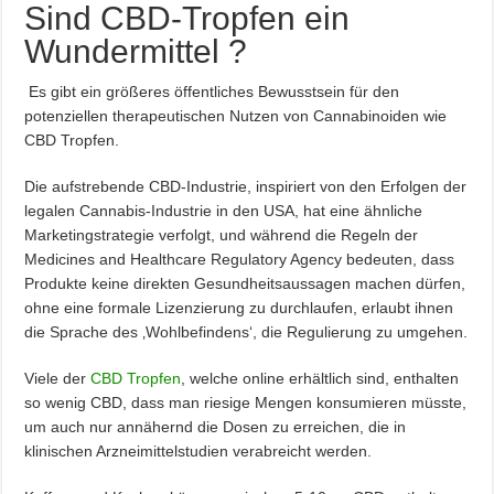
Sind CBD-Tropfen ein
Wundermittel ?
Es gibt ein größeres öffentliches Bewusstsein für den
potenziellen therapeutischen Nutzen von Cannabinoiden wie
CBD Tropfen.
Die aufstrebende CBD-Industrie, inspiriert von den Erfolgen der
legalen Cannabis-Industrie in den USA, hat eine ähnliche
Marketingstrategie verfolgt, und während die Regeln der
Medicines and Healthcare Regulatory Agency bedeuten, dass
Produkte keine direkten Gesundheitsaussagen machen dürfen,
ohne eine formale Lizenzierung zu durchlaufen, erlaubt ihnen
die Sprache des ‚Wohlbefindens‘, die Regulierung zu umgehen.
Viele der
CBD Tropfen
, welche online erhältlich sind, enthalten
so wenig CBD, dass man riesige Mengen konsumieren müsste,
um auch nur annähernd die Dosen zu erreichen, die in
klinischen Arzneimittelstudien verabreicht werden.