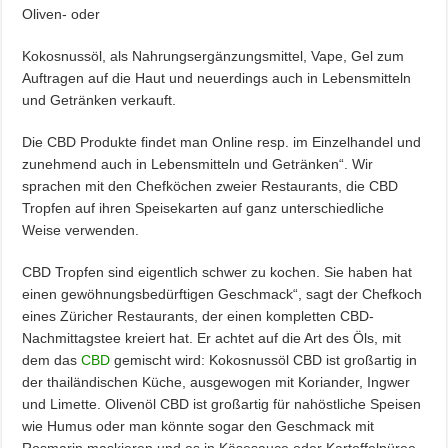
Oliven- oder
Kokosnussöl, als Nahrungsergänzungsmittel, Vape, Gel zum
Auftragen auf die Haut und neuerdings auch in Lebensmitteln
und Getränken verkauft.
Die CBD Produkte findet man Online resp. im Einzelhandel und
zunehmend auch in Lebensmitteln und Getränken“. Wir
sprachen mit den Chefköchen zweier Restaurants, die CBD
Tropfen auf ihren Speisekarten auf ganz unterschiedliche
Weise verwenden.
CBD Tropfen sind eigentlich schwer zu kochen. Sie haben hat
einen gewöhnungsbedürftigen Geschmack“, sagt der Chefkoch
eines Züricher Restaurants, der einen kompletten CBD-
Nachmittagstee kreiert hat. Er achtet auf die Art des Öls, mit
dem das
CBD
gemischt wird: Kokosnussöl CBD ist großartig in
der thailändischen Küche, ausgewogen mit Koriander, Ingwer
und Limette. Olivenöl CBD ist großartig für nahöstliche Speisen
wie Humus oder man könnte sogar den Geschmack mit