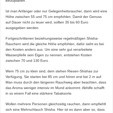
einzuplanen.
Ist man Anfänger oder nur Gelegenheitsraucher, dann wird eine
Höhe zwischen 55 und 75 cm empfohlen. Damit der Genuss
auf Dauer nicht zu teuer wird, sollten 35 bis 60 Euro
ausgegeben werden.
Fortgeschrittenen beziehungsweise regelmäßigen Shisha-
Rauchern wird die gleiche Höhe empfohlen, dafür sieht es bei
den Kosten anders aus. Um eine sehr gut verarbeitete
Wasserpfeife sein Eigen zu nennen, entstehen Kosten
zwischen 70 und 130 Euro.
Wem 75 cm zu klein sind, dem stehen Riesen-Shishas zur
Verfügung. Sie starten bei 85 cm und hören erst bei 2 m auf.
Man muss durch den längeren Rauchweg aber beachten, dass
das Aroma weniger intensiv im Mund ankommt. Abhilfe schafft
in so einem Fall eine stärkere Tabaksorte.
Wollen mehrere Personen gleichzeitig rauchen, dann empfiehlt
sich eine Mehrschlauch Shisha. Hier ist es dann aber so, dass