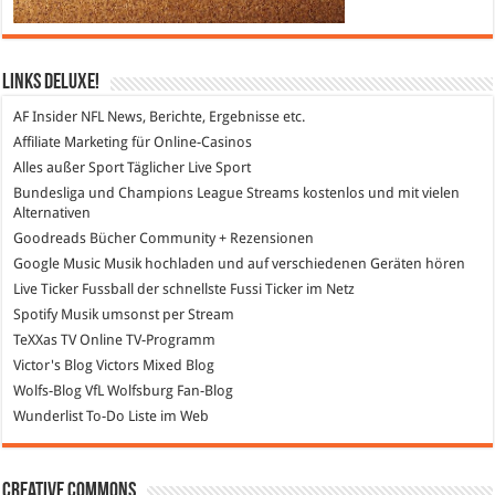
Links DeLuXe!
AF Insider
NFL News, Berichte, Ergebnisse etc.
Affiliate Marketing
für Online-Casinos
Alles außer Sport
Täglicher Live Sport
Bundesliga und Champions League Streams
kostenlos und mit vielen
Alternativen
Goodreads
Bücher Community + Rezensionen
Google Music
Musik hochladen und auf verschiedenen Geräten hören
Live Ticker Fussball
der schnellste Fussi Ticker im Netz
Spotify
Musik umsonst per Stream
TeXXas TV
Online TV-Programm
Victor's Blog
Victors Mixed Blog
Wolfs-Blog
VfL Wolfsburg Fan-Blog
Wunderlist
To-Do Liste im Web
Creative Commons