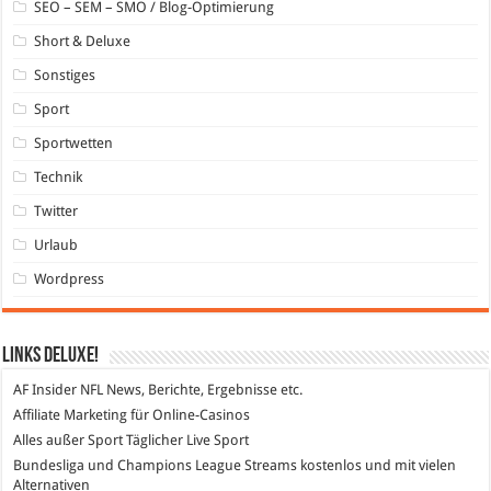
SEO – SEM – SMO / Blog-Optimierung
Short & Deluxe
Sonstiges
Sport
Sportwetten
Technik
Twitter
Urlaub
Wordpress
Links DeLuXe!
AF Insider
NFL News, Berichte, Ergebnisse etc.
Affiliate Marketing
für Online-Casinos
Alles außer Sport
Täglicher Live Sport
Bundesliga und Champions League Streams
kostenlos und mit vielen
Alternativen