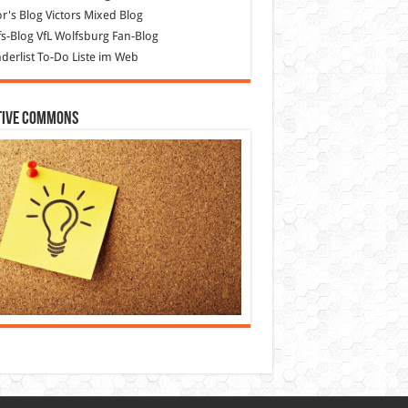
or's Blog
Victors Mixed Blog
s-Blog
VfL Wolfsburg Fan-Blog
erlist
To-Do Liste im Web
tive Commons