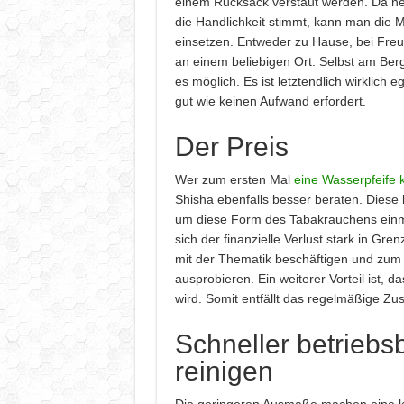
einem Rucksack verstaut werden. Da n
die Handlichkeit stimmt, kann man die M
einsetzen. Entweder zu Hause, bei Freun
an einem beliebigen Ort. Selbst am Berg
es möglich. Es ist letztendlich wirklich e
gut wie keinen Aufwand erfordert.
Der Preis
Wer zum ersten Mal
eine Wasserpfeife k
Shisha ebenfalls besser beraten. Diese 
um diese Form des Tabakrauchens einma
sich der finanzielle Verlust stark in Gr
mit der Thematik beschäftigen und zum
ausprobieren. Ein weiterer Vorteil ist, d
wird. Somit entfällt das regelmäßige 
Schneller betriebs
reinigen