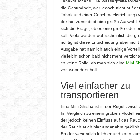
Tabakrauchens. Die Wasserpfeife fördert
die Gesundheit, wer jedoch nicht auf d
Tabak und einer Geschmacksrichtung) ve
der hat zumindest eine große Auswahl. 
sich die Frage, ob es eine große oder e
soll. Viele werden wahrscheinlich die g
richtig ist diese Entscheidung aber nicht
Ausgabe hat nämlich auch einige Vorteil
vielleicht schon bald nicht mehr verzich
es keine Rolle, ob man sich eine
Mini Sh
von woanders holt.
Viel einfacher zu
transportieren
Eine Mini Shisha ist in der Regel zwisc
Im Vergleich zu einem großen Modell ein
der jedoch keinen Einfluss auf das Rauc
der Rauch auch hier angenehm gekühlt. D
Bruder wesentlich leichter und kann zum