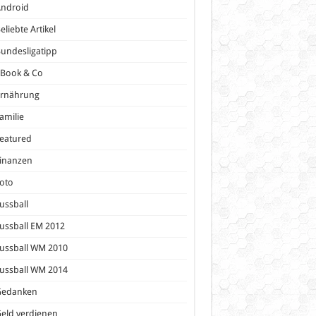
Android
eliebte Artikel
undesligatipp
eBook & Co
Ernährung
amilie
eatured
inanzen
oto
ussball
ussball EM 2012
ussball WM 2010
ussball WM 2014
Gedanken
eld verdienen