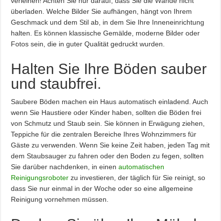
verleihen! Achten Sie nur darauf, dass Sie die Wände nicht
überladen. Welche Bilder Sie aufhängen, hängt von Ihrem
Geschmack und dem Stil ab, in dem Sie Ihre Inneneinrichtung
halten. Es können klassische Gemälde, moderne Bilder oder
Fotos sein, die in guter Qualität gedruckt wurden.
Halten Sie Ihre Böden sauber
und staubfrei.
Saubere Böden machen ein Haus automatisch einladend. Auch
wenn Sie Haustiere oder Kinder haben, sollten die Böden frei
von Schmutz und Staub sein. Sie können in Erwägung ziehen,
Teppiche für die zentralen Bereiche Ihres Wohnzimmers für
Gäste zu verwenden. Wenn Sie keine Zeit haben, jeden Tag mit
dem Staubsauger zu fahren oder den Boden zu fegen, sollten
Sie darüber nachdenken, in einen
automatischen
Reinigungsroboter
zu investieren, der täglich für Sie reinigt, so
dass Sie nur einmal in der Woche oder so eine allgemeine
Reinigung vornehmen müssen.