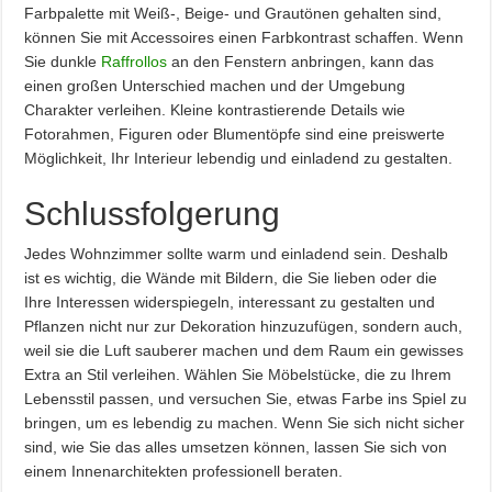
Farbpalette mit Weiß-, Beige- und Grautönen gehalten sind,
können Sie mit Accessoires einen Farbkontrast schaffen. Wenn
Sie dunkle
Raffrollos
an den Fenstern anbringen, kann das
einen großen Unterschied machen und der Umgebung
Charakter verleihen. Kleine kontrastierende Details wie
Fotorahmen, Figuren oder Blumentöpfe sind eine preiswerte
Möglichkeit, Ihr Interieur lebendig und einladend zu gestalten.
Schlussfolgerung
Jedes Wohnzimmer sollte warm und einladend sein. Deshalb
ist es wichtig, die Wände mit Bildern, die Sie lieben oder die
Ihre Interessen widerspiegeln, interessant zu gestalten und
Pflanzen nicht nur zur Dekoration hinzuzufügen, sondern auch,
weil sie die Luft sauberer machen und dem Raum ein gewisses
Extra an Stil verleihen. Wählen Sie Möbelstücke, die zu Ihrem
Lebensstil passen, und versuchen Sie, etwas Farbe ins Spiel zu
bringen, um es lebendig zu machen. Wenn Sie sich nicht sicher
sind, wie Sie das alles umsetzen können, lassen Sie sich von
einem Innenarchitekten professionell beraten.