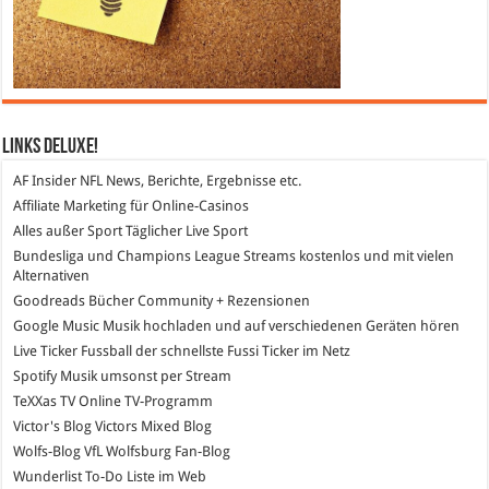
Links DeLuXe!
AF Insider
NFL News, Berichte, Ergebnisse etc.
Affiliate Marketing
für Online-Casinos
Alles außer Sport
Täglicher Live Sport
Bundesliga und Champions League Streams
kostenlos und mit vielen
Alternativen
Goodreads
Bücher Community + Rezensionen
Google Music
Musik hochladen und auf verschiedenen Geräten hören
Live Ticker Fussball
der schnellste Fussi Ticker im Netz
Spotify
Musik umsonst per Stream
TeXXas TV
Online TV-Programm
Victor's Blog
Victors Mixed Blog
Wolfs-Blog
VfL Wolfsburg Fan-Blog
Wunderlist
To-Do Liste im Web