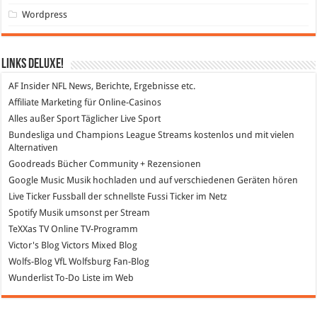
Wordpress
Links DeLuXe!
AF Insider
NFL News, Berichte, Ergebnisse etc.
Affiliate Marketing
für Online-Casinos
Alles außer Sport
Täglicher Live Sport
Bundesliga und Champions League Streams
kostenlos und mit vielen
Alternativen
Goodreads
Bücher Community + Rezensionen
Google Music
Musik hochladen und auf verschiedenen Geräten hören
Live Ticker Fussball
der schnellste Fussi Ticker im Netz
Spotify
Musik umsonst per Stream
TeXXas TV
Online TV-Programm
Victor's Blog
Victors Mixed Blog
Wolfs-Blog
VfL Wolfsburg Fan-Blog
Wunderlist
To-Do Liste im Web