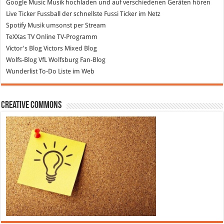
Google Music
Musik hochladen und auf verschiedenen Geräten hören
Live Ticker Fussball
der schnellste Fussi Ticker im Netz
Spotify
Musik umsonst per Stream
TeXXas TV
Online TV-Programm
Victor's Blog
Victors Mixed Blog
Wolfs-Blog
VfL Wolfsburg Fan-Blog
Wunderlist
To-Do Liste im Web
Creative Commons