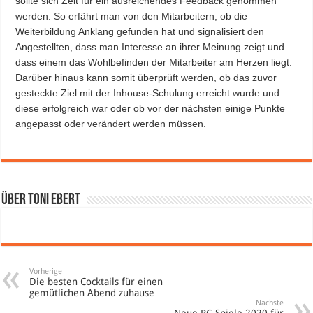
sollte sich Zeit für ein ausreichendes Feedback genommen
werden. So erfährt man von den Mitarbeitern, ob die
Weiterbildung Anklang gefunden hat und signalisiert den
Angestellten, dass man Interesse an ihrer Meinung zeigt und
dass einem das Wohlbefinden der Mitarbeiter am Herzen liegt.
Darüber hinaus kann somit überprüft werden, ob das zuvor
gesteckte Ziel mit der Inhouse-Schulung erreicht wurde und
diese erfolgreich war oder ob vor der nächsten einige Punkte
angepasst oder verändert werden müssen.
Über Toni Ebert
Vorherige
Die besten Cocktails für einen
gemütlichen Abend zuhause
Nächste
Neue PC-Spiele 2020 für