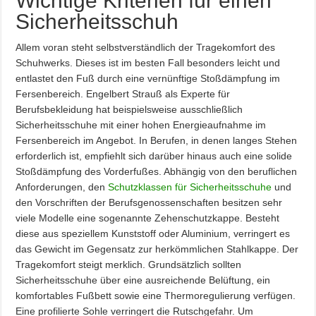
Wichtige Kriterien für einen
Sicherheitsschuh
Allem voran steht selbstverständlich der Tragekomfort des
Schuhwerks. Dieses ist im besten Fall besonders leicht und
entlastet den Fuß durch eine vernünftige Stoßdämpfung im
Fersenbereich. Engelbert Strauß als Experte für
Berufsbekleidung hat beispielsweise ausschließlich
Sicherheitsschuhe mit einer hohen Energieaufnahme im
Fersenbereich im Angebot. In Berufen, in denen langes Stehen
erforderlich ist, empfiehlt sich darüber hinaus auch eine solide
Stoßdämpfung des Vorderfußes. Abhängig von den beruflichen
Anforderungen, den
Schutzklassen für Sicherheitsschuhe
und
den Vorschriften der Berufsgenossenschaften besitzen sehr
viele Modelle eine sogenannte Zehenschutzkappe. Besteht
diese aus speziellem Kunststoff oder Aluminium, verringert es
das Gewicht im Gegensatz zur herkömmlichen Stahlkappe. Der
Tragekomfort steigt merklich. Grundsätzlich sollten
Sicherheitsschuhe über eine ausreichende Belüftung, ein
komfortables Fußbett sowie eine Thermoregulierung verfügen.
Eine profilierte Sohle verringert die Rutschgefahr. Um