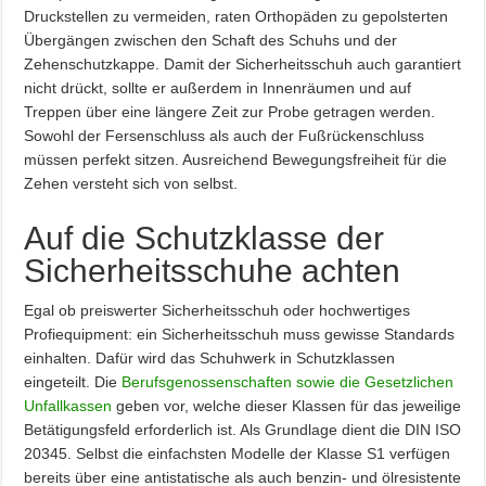
Druckstellen zu vermeiden, raten Orthopäden zu gepolsterten
Übergängen zwischen den Schaft des Schuhs und der
Zehenschutzkappe. Damit der Sicherheitsschuh auch garantiert
nicht drückt, sollte er außerdem in Innenräumen und auf
Treppen über eine längere Zeit zur Probe getragen werden.
Sowohl der Fersenschluss als auch der Fußrückenschluss
müssen perfekt sitzen. Ausreichend Bewegungsfreiheit für die
Zehen versteht sich von selbst.
Auf die Schutzklasse der
Sicherheitsschuhe achten
Egal ob preiswerter Sicherheitsschuh oder hochwertiges
Profiequipment: ein Sicherheitsschuh muss gewisse Standards
einhalten. Dafür wird das Schuhwerk in Schutzklassen
eingeteilt. Die
Berufsgenossenschaften sowie die Gesetzlichen
Unfallkassen
geben vor, welche dieser Klassen für das jeweilige
Betätigungsfeld erforderlich ist. Als Grundlage dient die DIN ISO
20345. Selbst die einfachsten Modelle der Klasse S1 verfügen
bereits über eine antistatische als auch benzin- und ölresistente