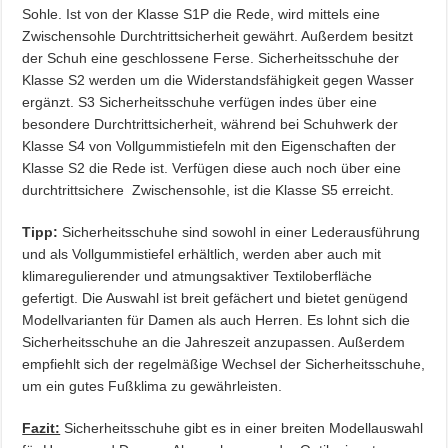
Sohle. Ist von der Klasse S1P die Rede, wird mittels eine
Zwischensohle Durchtrittsicherheit gewährt. Außerdem besitzt
der Schuh eine geschlossene Ferse. Sicherheitsschuhe der
Klasse S2 werden um die Widerstandsfähigkeit gegen Wasser
ergänzt. S3 Sicherheitsschuhe verfügen indes über eine
besondere Durchtrittsicherheit, während bei Schuhwerk der
Klasse S4 von Vollgummistiefeln mit den Eigenschaften der
Klasse S2 die Rede ist. Verfügen diese auch noch über eine
durchtrittsichere Zwischensohle, ist die Klasse S5 erreicht.
Tipp:
Sicherheitsschuhe sind sowohl in einer Lederausführung
und als Vollgummistiefel erhältlich, werden aber auch mit
klimaregulierender und atmungsaktiver Textiloberfläche
gefertigt. Die Auswahl ist breit gefächert und bietet genügend
Modellvarianten für Damen als auch Herren. Es lohnt sich die
Sicherheitsschuhe an die Jahreszeit anzupassen. Außerdem
empfiehlt sich der regelmäßige Wechsel der Sicherheitsschuhe,
um ein gutes Fußklima zu gewährleisten.
Fazit:
Sicherheitsschuhe gibt es in einer breiten Modellauswahl