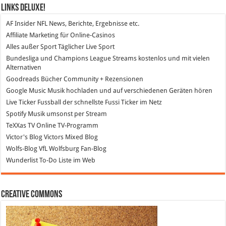
Links DeLuXe!
AF Insider
NFL News, Berichte, Ergebnisse etc.
Affiliate Marketing
für Online-Casinos
Alles außer Sport
Täglicher Live Sport
Bundesliga und Champions League Streams
kostenlos und mit vielen
Alternativen
Goodreads
Bücher Community + Rezensionen
Google Music
Musik hochladen und auf verschiedenen Geräten hören
Live Ticker Fussball
der schnellste Fussi Ticker im Netz
Spotify
Musik umsonst per Stream
TeXXas TV
Online TV-Programm
Victor's Blog
Victors Mixed Blog
Wolfs-Blog
VfL Wolfsburg Fan-Blog
Wunderlist
To-Do Liste im Web
Creative Commons