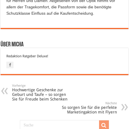
für Herren und Damen. Abgesehen von der Optik nimmt vor
allem der Tragekomfort, die Passform sowie die benötigte
Schutzklasse Einfluss auf die Kaufentscheidung.
Über Micha
Redaktion Ratgeber Deluxe!
Vorherige
Hochwertige Geschenke zur
Geburt und Taufe – so sorgen
Sie für Freude beim Schenken
Nächste
So sorgen Sie für die perfekte
Marketingaktion mit Flyern