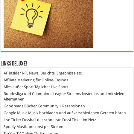
Links DeLuXe!
AF Insider
NFL News, Berichte, Ergebnisse etc.
Affiliate Marketing
für Online-Casinos
Alles außer Sport
Täglicher Live Sport
Bundesliga und Champions League Streams
kostenlos und mit vielen
Alternativen
Goodreads
Bücher Community + Rezensionen
Google Music
Musik hochladen und auf verschiedenen Geräten hören
Live Ticker Fussball
der schnellste Fussi Ticker im Netz
Spotify
Musik umsonst per Stream
TeXXas TV
Online TV-Programm