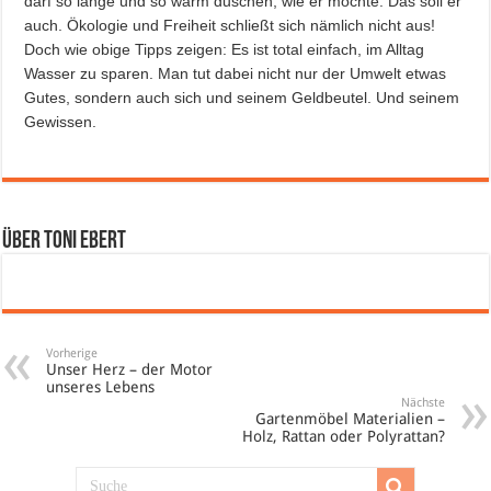
darf so lange und so warm duschen, wie er möchte. Das soll er
auch. Ökologie und Freiheit schließt sich nämlich nicht aus!
Doch wie obige Tipps zeigen: Es ist total einfach, im Alltag
Wasser zu sparen. Man tut dabei nicht nur der Umwelt etwas
Gutes, sondern auch sich und seinem Geldbeutel. Und seinem
Gewissen.
Über Toni Ebert
Vorherige
Unser Herz – der Motor
unseres Lebens
Nächste
Gartenmöbel Materialien –
Holz, Rattan oder Polyrattan?