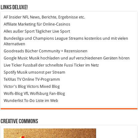
Links DeLuXe!
AF Insider
NFL News, Berichte, Ergebnisse etc.
Affiliate Marketing
für Online-Casinos
Alles außer Sport
Täglicher Live Sport
Bundesliga und Champions League Streams
kostenlos und mit vielen
Alternativen
Goodreads
Bücher Community + Rezensionen
Google Music
Musik hochladen und auf verschiedenen Geräten hören
Live Ticker Fussball
der schnellste Fussi Ticker im Netz
Spotify
Musik umsonst per Stream
TeXXas TV
Online TV-Programm
Victor's Blog
Victors Mixed Blog
Wolfs-Blog
VfL Wolfsburg Fan-Blog
Wunderlist
To-Do Liste im Web
Creative Commons