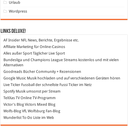
Urlaub
Wordpress
Links DeLuXe!
AF Insider
NFL News, Berichte, Ergebnisse etc.
Affiliate Marketing
für Online-Casinos
Alles außer Sport
Täglicher Live Sport
Bundesliga und Champions League Streams
kostenlos und mit vielen
Alternativen
Goodreads
Bücher Community + Rezensionen
Google Music
Musik hochladen und auf verschiedenen Geräten hören
Live Ticker Fussball
der schnellste Fussi Ticker im Netz
Spotify
Musik umsonst per Stream
TeXXas TV
Online TV-Programm
Victor's Blog
Victors Mixed Blog
Wolfs-Blog
VfL Wolfsburg Fan-Blog
Wunderlist
To-Do Liste im Web