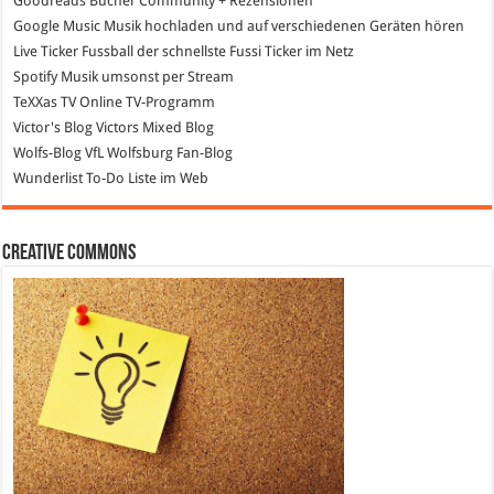
Goodreads
Bücher Community + Rezensionen
Google Music
Musik hochladen und auf verschiedenen Geräten hören
Live Ticker Fussball
der schnellste Fussi Ticker im Netz
Spotify
Musik umsonst per Stream
TeXXas TV
Online TV-Programm
Victor's Blog
Victors Mixed Blog
Wolfs-Blog
VfL Wolfsburg Fan-Blog
Wunderlist
To-Do Liste im Web
Creative Commons