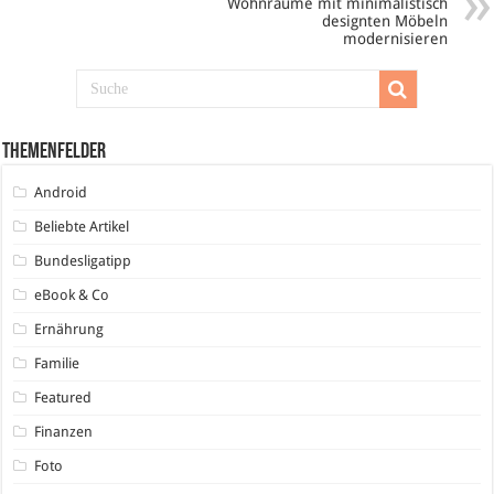
Wohnräume mit minimalistisch
designten Möbeln
modernisieren
Themenfelder
Android
Beliebte Artikel
Bundesligatipp
eBook & Co
Ernährung
Familie
Featured
Finanzen
Foto