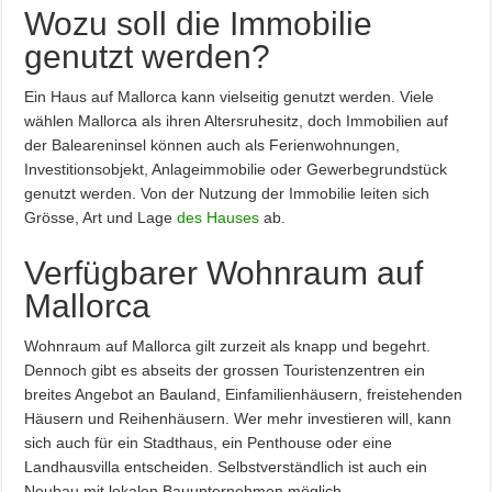
Wozu soll die Immobilie
genutzt werden?
Ein Haus auf Mallorca kann vielseitig genutzt werden. Viele
wählen Mallorca als ihren Altersruhesitz, doch Immobilien auf
der Baleareninsel können auch als Ferienwohnungen,
Investitionsobjekt, Anlageimmobilie oder Gewerbegrundstück
genutzt werden. Von der Nutzung der Immobilie leiten sich
Grösse, Art und Lage
des Hauses
ab.
Verfügbarer Wohnraum auf
Mallorca
Wohnraum auf Mallorca gilt zurzeit als knapp und begehrt.
Dennoch gibt es abseits der grossen Touristenzentren ein
breites Angebot an Bauland, Einfamilienhäusern, freistehenden
Häusern und Reihenhäusern. Wer mehr investieren will, kann
sich auch für ein Stadthaus, ein Penthouse oder eine
Landhausvilla entscheiden. Selbstverständlich ist auch ein
Neubau mit lokalen Bauunternehmen möglich.