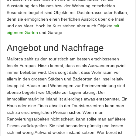
Ausstattung des Hauses bzw. der Wohnung entscheiden.
Besonders begehrt sind Objekte mit Dachterrasse oder Balkon,
denn sie ermöglichen einen herrlichen Ausblick über die Insel
und das Meer. Hoch im Kurs stehen aber auch Objekte
mit
eigenem Garten
und Garage.
Angebot und Nachfrage
Mallorca zählt zu den touristisch am besten erschlossenen
Inseln Europas. Hinzu kommt, dass es als Auswanderungsziel
immer beliebter wird. Dies sorgt dafür, dass Wohnraum vor
allem in den grossen Städten und Badeorten der Insel relativ
knapp ist. Häuser und Wohnungen zur Ferienvermietung sind
ebenso begehrt wie Objekte zur Eigennutzung. Der
Immobilienmarkt im Inland ist allerdings etwas entspannter. Ein
Haus oder eine Finca abseits der Touristenzentren kann man
sich zu erschwinglichen Preisen sicher. Wenn man
Renovierungsarbeiten nicht scheut, kann sollte man auf ältere
Fincas zurückgreifen. Sie sind besonders günstig und lassen
sich mit wenig Aufwand wieder instand setzen. Wer bereit ist