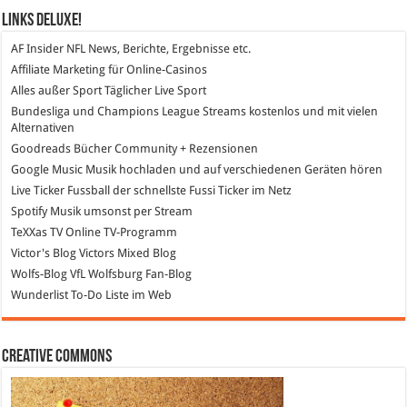
Links DeLuXe!
AF Insider
NFL News, Berichte, Ergebnisse etc.
Affiliate Marketing
für Online-Casinos
Alles außer Sport
Täglicher Live Sport
Bundesliga und Champions League Streams
kostenlos und mit vielen
Alternativen
Goodreads
Bücher Community + Rezensionen
Google Music
Musik hochladen und auf verschiedenen Geräten hören
Live Ticker Fussball
der schnellste Fussi Ticker im Netz
Spotify
Musik umsonst per Stream
TeXXas TV
Online TV-Programm
Victor's Blog
Victors Mixed Blog
Wolfs-Blog
VfL Wolfsburg Fan-Blog
Wunderlist
To-Do Liste im Web
Creative Commons