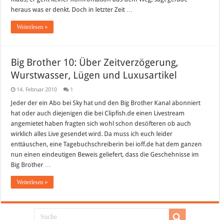
heraus was er denkt. Doch in letzter Zeit …
Weiterlesen »
Big Brother 10: Über Zeitverzögerung,
Wurstwasser, Lügen und Luxusartikel
14. Februar 2010
1
Jeder der ein Abo bei Sky hat und den Big Brother Kanal abonniert
hat oder auch diejenigen die bei Clipfish.de einen Livestream
angemietet haben fragten sich wohl schon desöfteren ob auch
wirklich alles Live gesendet wird. Da muss ich euch leider
enttäuschen, eine Tagebuchschreiberin bei ioff.de hat dem ganzen
nun einen eindeutigen Beweis geliefert, dass die Geschehnisse im
Big Brother …
Weiterlesen »