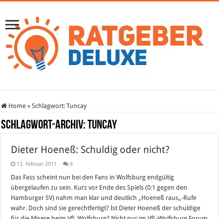
Home
»
Schlagwort:
Tuncay
Schlagwort-Archiv:
Tuncay
Dieter Hoeneß: Schuldig oder nicht?
13. Februar 2011
6
Das Fass scheint nun bei den Fans in Wolfsburg endgültig
übergelaufen zu sein. Kurz vor Ende des Spiels (0:1 gegen den
Hamburger SV) nahm man klar und deutlich „Hoeneß raus„-Rufe
wahr. Doch sind sie gerechtfertigt? Ist Dieter Hoeneß der schuldige
für die Misere beim VfL Wolfsburg? Nicht nur im VfL-Wolfsburg Forum