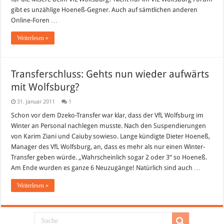
gibt es unzählige Hoeneß-Gegner. Auch auf sämtlichen anderen
Online-Foren …
Weiterlesen »
Transferschluss: Gehts nun wieder aufwärts
mit Wolfsburg?
31. Januar 2011
1
Schon vor dem Dzeko-Transfer war klar, dass der VfL Wolfsburg im
Winter an Personal nachlegen musste. Nach den Suspendierungen
von Karim Ziani und Caiuby sowieso. Lange kündigte Dieter Hoeneß,
Manager des VfL Wolfsburg, an, dass es mehr als nur einen Winter-
Transfer geben würde. „Wahrscheinlich sogar 2 oder 3“ so Hoeneß.
Am Ende wurden es ganze 6 Neuzugänge! Natürlich sind auch …
Weiterlesen »