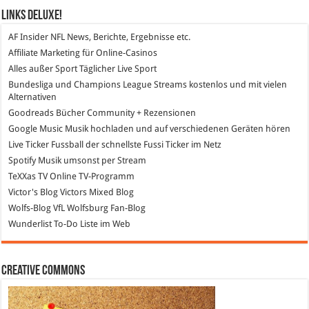
Links DeLuXe!
AF Insider
NFL News, Berichte, Ergebnisse etc.
Affiliate Marketing
für Online-Casinos
Alles außer Sport
Täglicher Live Sport
Bundesliga und Champions League Streams
kostenlos und mit vielen
Alternativen
Goodreads
Bücher Community + Rezensionen
Google Music
Musik hochladen und auf verschiedenen Geräten hören
Live Ticker Fussball
der schnellste Fussi Ticker im Netz
Spotify
Musik umsonst per Stream
TeXXas TV
Online TV-Programm
Victor's Blog
Victors Mixed Blog
Wolfs-Blog
VfL Wolfsburg Fan-Blog
Wunderlist
To-Do Liste im Web
Creative Commons