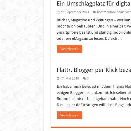
Ein Umschlagplatz für digit
27. September 2011
Kommentare deaktivier
Bücher, Magazine und Zeitungen – wer kan
möchte ich behaupten. Und in einer Zeit, wo
Smartphone besitzt und ständig mobil online
oder ein eMagazin zu lesen. Da sich …
Weiterlesen »
Flattr. Blogger per Klick bez
17. Mai 2010
7
Ich habe mich bewusst mit dem Thema Flat
einigen Bloggern so ankommt. Ich selber bi
Button bei mir nicht eingebaut habe. Noch nic
Dienst, der dafür sorgen will, dass Blogs o
Weiterlesen »