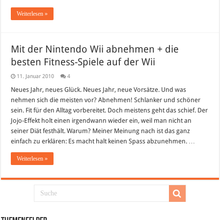
Weiterlesen »
Mit der Nintendo Wii abnehmen + die
besten Fitness-Spiele auf der Wii
11. Januar 2010
4
Neues Jahr, neues Glück. Neues Jahr, neue Vorsätze. Und was
nehmen sich die meisten vor? Abnehmen! Schlanker und schöner
sein. Fit für den Alltag vorbereitet. Doch meistens geht das schief. Der
Jojo-Effekt holt einen irgendwann wieder ein, weil man nicht an
seiner Diät festhält. Warum? Meiner Meinung nach ist das ganz
einfach zu erklären: Es macht halt keinen Spass abzunehmen. …
Weiterlesen »