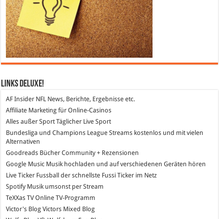
Links DeLuXe!
AF Insider
NFL News, Berichte, Ergebnisse etc.
Affiliate Marketing
für Online-Casinos
Alles außer Sport
Täglicher Live Sport
Bundesliga und Champions League Streams
kostenlos und mit vielen
Alternativen
Goodreads
Bücher Community + Rezensionen
Google Music
Musik hochladen und auf verschiedenen Geräten hören
Live Ticker Fussball
der schnellste Fussi Ticker im Netz
Spotify
Musik umsonst per Stream
TeXXas TV
Online TV-Programm
Victor's Blog
Victors Mixed Blog