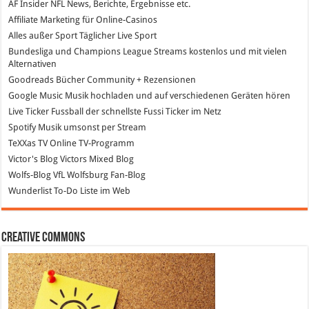
AF Insider
NFL News, Berichte, Ergebnisse etc.
Affiliate Marketing
für Online-Casinos
Alles außer Sport
Täglicher Live Sport
Bundesliga und Champions League Streams
kostenlos und mit vielen
Alternativen
Goodreads
Bücher Community + Rezensionen
Google Music
Musik hochladen und auf verschiedenen Geräten hören
Live Ticker Fussball
der schnellste Fussi Ticker im Netz
Spotify
Musik umsonst per Stream
TeXXas TV
Online TV-Programm
Victor's Blog
Victors Mixed Blog
Wolfs-Blog
VfL Wolfsburg Fan-Blog
Wunderlist
To-Do Liste im Web
Creative Commons