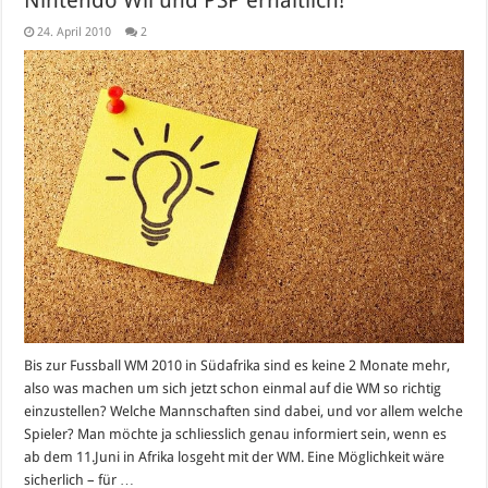
Nintendo Wii und PSP erhältlich!
24. April 2010
2
Bis zur Fussball WM 2010 in Südafrika sind es keine 2 Monate mehr,
also was machen um sich jetzt schon einmal auf die WM so richtig
einzustellen? Welche Mannschaften sind dabei, und vor allem welche
Spieler? Man möchte ja schliesslich genau informiert sein, wenn es
ab dem 11.Juni in Afrika losgeht mit der WM. Eine Möglichkeit wäre
sicherlich – für …