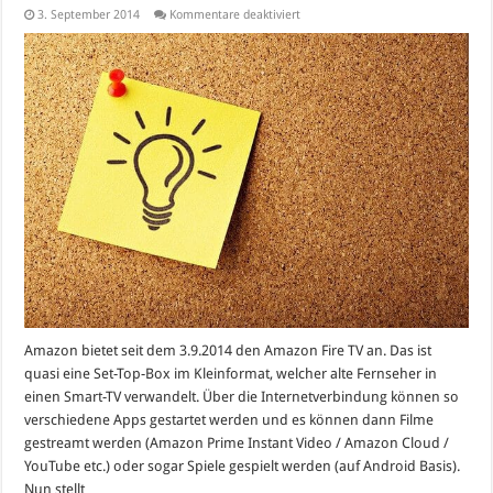
für
3. September 2014
Kommentare deaktiviert
Amazon
Fire
TV
oder
Google
Chromecast?
Amazon bietet seit dem 3.9.2014 den Amazon Fire TV an. Das ist
quasi eine Set-Top-Box im Kleinformat, welcher alte Fernseher in
einen Smart-TV verwandelt. Über die Internetverbindung können so
verschiedene Apps gestartet werden und es können dann Filme
gestreamt werden (Amazon Prime Instant Video / Amazon Cloud /
YouTube etc.) oder sogar Spiele gespielt werden (auf Android Basis).
Nun stellt …