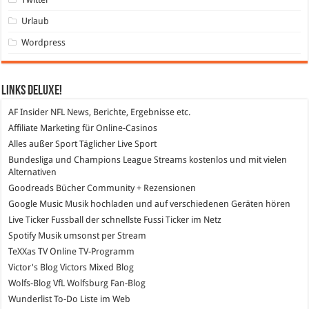
Urlaub
Wordpress
Links DeLuXe!
AF Insider
NFL News, Berichte, Ergebnisse etc.
Affiliate Marketing
für Online-Casinos
Alles außer Sport
Täglicher Live Sport
Bundesliga und Champions League Streams
kostenlos und mit vielen
Alternativen
Goodreads
Bücher Community + Rezensionen
Google Music
Musik hochladen und auf verschiedenen Geräten hören
Live Ticker Fussball
der schnellste Fussi Ticker im Netz
Spotify
Musik umsonst per Stream
TeXXas TV
Online TV-Programm
Victor's Blog
Victors Mixed Blog
Wolfs-Blog
VfL Wolfsburg Fan-Blog
Wunderlist
To-Do Liste im Web