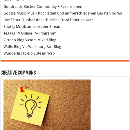
Goodreads
Bücher Community + Rezensionen
Google Music
Musik hochladen und auf verschiedenen Geräten hören
Live Ticker Fussball
der schnellste Fussi Ticker im Netz
Spotify
Musik umsonst per Stream
TeXXas TV
Online TV-Programm
Victor's Blog
Victors Mixed Blog
Wolfs-Blog
VfL Wolfsburg Fan-Blog
Wunderlist
To-Do Liste im Web
Creative Commons