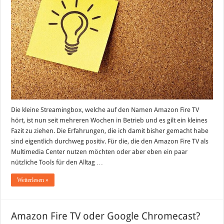
für
die
Streamingbox
Die kleine Streamingbox, welche auf den Namen Amazon Fire TV
hört, ist nun seit mehreren Wochen in Betrieb und es gilt ein kleines
Fazit zu ziehen. Die Erfahrungen, die ich damit bisher gemacht habe
sind eigentlich durchweg positiv. Für die, die den Amazon Fire TV als
Multimedia Center nutzen möchten oder aber eben ein paar
nützliche Tools für den Alltag …
Weiterlesen »
Amazon Fire TV oder Google Chromecast?