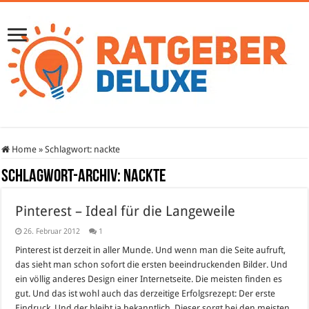
Home
»
Schlagwort:
nackte
Schlagwort-Archiv:
nackte
Pinterest – Ideal für die Langeweile
26. Februar 2012
1
Pinterest ist derzeit in aller Munde. Und wenn man die Seite aufruft,
das sieht man schon sofort die ersten beeindruckenden Bilder. Und
ein völlig anderes Design einer Internetseite. Die meisten finden es
gut. Und das ist wohl auch das derzeitige Erfolgsrezept: Der erste
Eindruck. Und der bleibt ja bekanntlich. Dieser sorgt bei den meisten