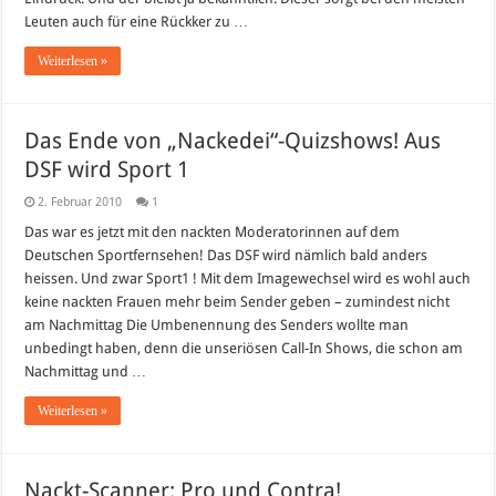
Leuten auch für eine Rückker zu …
Weiterlesen »
Das Ende von „Nackedei“-Quizshows! Aus
DSF wird Sport 1
2. Februar 2010
1
Das war es jetzt mit den nackten Moderatorinnen auf dem
Deutschen Sportfernsehen! Das DSF wird nämlich bald anders
heissen. Und zwar Sport1 ! Mit dem Imagewechsel wird es wohl auch
keine nackten Frauen mehr beim Sender geben – zumindest nicht
am Nachmittag Die Umbenennung des Senders wollte man
unbedingt haben, denn die unseriösen Call-In Shows, die schon am
Nachmittag und …
Weiterlesen »
Nackt-Scanner: Pro und Contra!