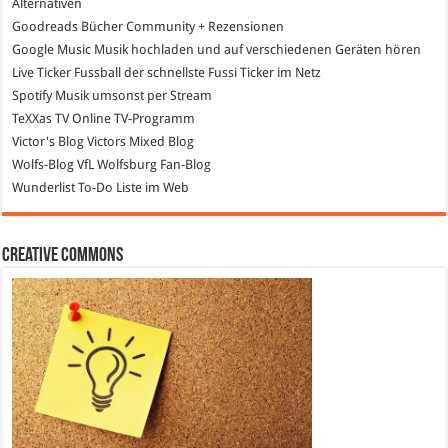
Alternativen
Goodreads
Bücher Community + Rezensionen
Google Music
Musik hochladen und auf verschiedenen Geräten hören
Live Ticker Fussball
der schnellste Fussi Ticker im Netz
Spotify
Musik umsonst per Stream
TeXXas TV
Online TV-Programm
Victor's Blog
Victors Mixed Blog
Wolfs-Blog
VfL Wolfsburg Fan-Blog
Wunderlist
To-Do Liste im Web
Creative Commons