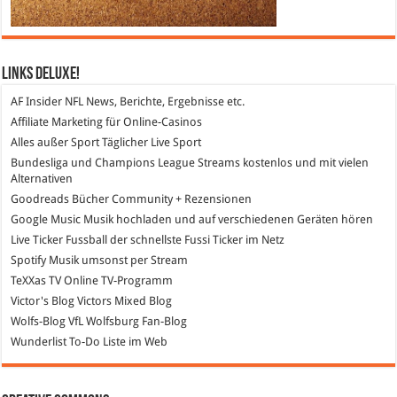
Links DeLuXe!
AF Insider
NFL News, Berichte, Ergebnisse etc.
Affiliate Marketing
für Online-Casinos
Alles außer Sport
Täglicher Live Sport
Bundesliga und Champions League Streams
kostenlos und mit vielen
Alternativen
Goodreads
Bücher Community + Rezensionen
Google Music
Musik hochladen und auf verschiedenen Geräten hören
Live Ticker Fussball
der schnellste Fussi Ticker im Netz
Spotify
Musik umsonst per Stream
TeXXas TV
Online TV-Programm
Victor's Blog
Victors Mixed Blog
Wolfs-Blog
VfL Wolfsburg Fan-Blog
Wunderlist
To-Do Liste im Web