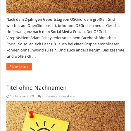
Nach dem 2-jährigen Geburtstag von OSGrid, dem größten Grid
welches auf OpenSim basiert, bekommt OSGrid ein neues Gesicht.
Und zwar ganz nach dem Social Media Prinzip. Der OSGrid
Vizepräsident Adam Frisby redet von einem Facebook-ähnlichen
Portal. So sollen sich User z.B. auch bei einer Gruppe anschliessen
können ohne Inworld zu sein. Und auch anders herum. Das gesamte
Grid wolle sich …
Weiterlesen »
Titel ohne Nachnamen
für
10. Februar 2009
Kommentare deaktiviert
Titel
ohne
Nachnamen