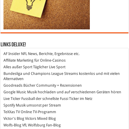
Links DeLuXe!
AF Insider
NFL News, Berichte, Ergebnisse etc.
Affiliate Marketing
für Online-Casinos
Alles außer Sport
Täglicher Live Sport
Bundesliga und Champions League Streams
kostenlos und mit vielen
Alternativen
Goodreads
Bücher Community + Rezensionen
Google Music
Musik hochladen und auf verschiedenen Geräten hören
Live Ticker Fussball
der schnellste Fussi Ticker im Netz
Spotify
Musik umsonst per Stream
TeXXas TV
Online TV-Programm
Victor's Blog
Victors Mixed Blog
Wolfs-Blog
VfL Wolfsburg Fan-Blog