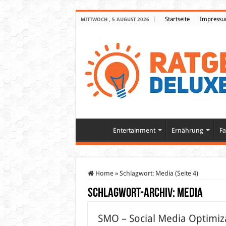
Startseite
Impress
MITTWOCH , 5 AUGUST 2026
Entertainment
Ernährung
Fa
Home
»
Schlagwort:
Media
(Seite 4)
Schlagwort-Archiv:
Media
SMO – Social Media Optimiz