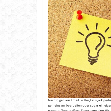
Nachfolger von Email,Twitter,Flickr,Wikipe
gemeinsam bearbeiten oder sogar ein eigen
namens Google Wave. Sozusagen eine Misch