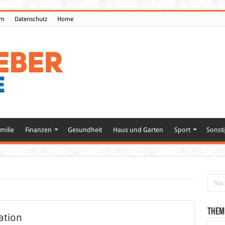
um
Datenschutz
Home
milie
Finanzen
Gesundheit
Haus und Garten
Sport
Sonsti
Them
ation