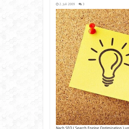
2. Juli 2009
3
Nach SEO ( Search Engine Optimization ) un