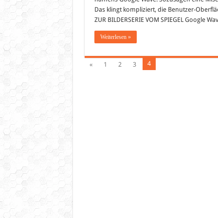
Das klingt kompliziert, die Benutzer-Oberflä
ZUR BILDERSERIE VOM SPIEGEL Google Waves
Weiterlesen »
4
«
1
2
3