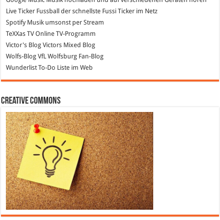
Live Ticker Fussball
der schnellste Fussi Ticker im Netz
Spotify
Musik umsonst per Stream
TeXXas TV
Online TV-Programm
Victor's Blog
Victors Mixed Blog
Wolfs-Blog
VfL Wolfsburg Fan-Blog
Wunderlist
To-Do Liste im Web
Creative Commons