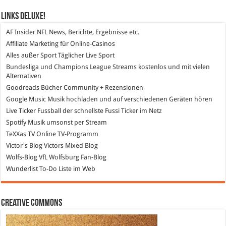
Links DeLuXe!
AF Insider
NFL News, Berichte, Ergebnisse etc.
Affiliate Marketing
für Online-Casinos
Alles außer Sport
Täglicher Live Sport
Bundesliga und Champions League Streams
kostenlos und mit vielen
Alternativen
Goodreads
Bücher Community + Rezensionen
Google Music
Musik hochladen und auf verschiedenen Geräten hören
Live Ticker Fussball
der schnellste Fussi Ticker im Netz
Spotify
Musik umsonst per Stream
TeXXas TV
Online TV-Programm
Victor's Blog
Victors Mixed Blog
Wolfs-Blog
VfL Wolfsburg Fan-Blog
Wunderlist
To-Do Liste im Web
Creative Commons