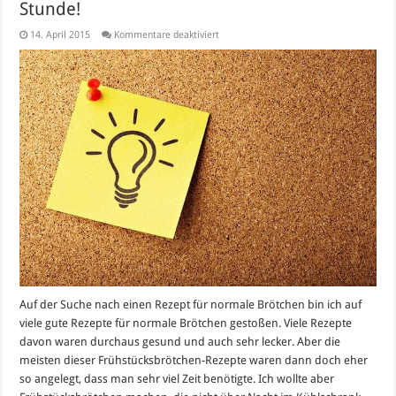
Stunde!
für
14. April 2015
Kommentare deaktiviert
Gesunde
Frühstücksbrötchen
–
In
einer
Stunde!
Auf der Suche nach einen Rezept für normale Brötchen bin ich auf
viele gute Rezepte für normale Brötchen gestoßen. Viele Rezepte
davon waren durchaus gesund und auch sehr lecker. Aber die
meisten dieser Frühstücksbrötchen-Rezepte waren dann doch eher
so angelegt, dass man sehr viel Zeit benötigte. Ich wollte aber