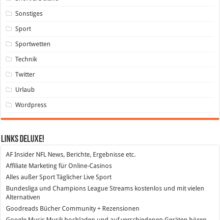
Sonstiges
Sport
Sportwetten
Technik
Twitter
Urlaub
Wordpress
Links DeLuXe!
AF Insider
NFL News, Berichte, Ergebnisse etc.
Affiliate Marketing
für Online-Casinos
Alles außer Sport
Täglicher Live Sport
Bundesliga und Champions League Streams
kostenlos und mit vielen
Alternativen
Goodreads
Bücher Community + Rezensionen
Google Music
Musik hochladen und auf verschiedenen Geräten hören