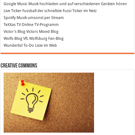
Google Music
Musik hochladen und auf verschiedenen Geräten hören
Live Ticker Fussball
der schnellste Fussi Ticker im Netz
Spotify
Musik umsonst per Stream
TeXXas TV
Online TV-Programm
Victor's Blog
Victors Mixed Blog
Wolfs-Blog
VfL Wolfsburg Fan-Blog
Wunderlist
To-Do Liste im Web
Creative Commons