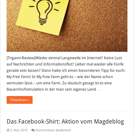
[Trigami-Review]Wieder einmal Langeweile im Internet? Keine Lust
auf Nachrichten und Informationsflut? Lieber mal wieder alle Fünfe
gerade sein lassen? Dann habe ich einen besonderen Tipp für euch:
My Free Farm! In My Free Farm geht es – wie der Name schon
vermuten lässt – um eine Farm. Zu deutsch gesagt ist es eine
Bauernhofsimulation in der man sein eigenes Land …
Weiterlesen »
Das Facebook-Shirt: Aktion vom Magdeblog
für
3. Mai 2010
Kommentare deaktiviert
Das