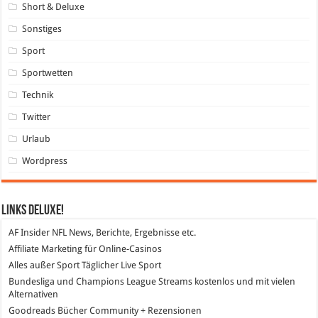
Short & Deluxe
Sonstiges
Sport
Sportwetten
Technik
Twitter
Urlaub
Wordpress
Links DeLuXe!
AF Insider
NFL News, Berichte, Ergebnisse etc.
Affiliate Marketing
für Online-Casinos
Alles außer Sport
Täglicher Live Sport
Bundesliga und Champions League Streams
kostenlos und mit vielen
Alternativen
Goodreads
Bücher Community + Rezensionen