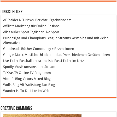
Links DeLuXe!
AF Insider
NFL News, Berichte, Ergebnisse etc.
Affiliate Marketing
für Online-Casinos
Alles außer Sport
Täglicher Live Sport
Bundesliga und Champions League Streams
kostenlos und mit vielen
Alternativen
Goodreads
Bücher Community + Rezensionen
Google Music
Musik hochladen und auf verschiedenen Geräten hören
Live Ticker Fussball
der schnellste Fussi Ticker im Netz
Spotify
Musik umsonst per Stream
TeXXas TV
Online TV-Programm
Victor's Blog
Victors Mixed Blog
Wolfs-Blog
VfL Wolfsburg Fan-Blog
Wunderlist
To-Do Liste im Web
Creative Commons