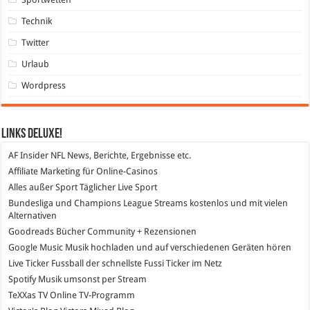
Technik
Twitter
Urlaub
Wordpress
Links DeLuXe!
AF Insider
NFL News, Berichte, Ergebnisse etc.
Affiliate Marketing
für Online-Casinos
Alles außer Sport
Täglicher Live Sport
Bundesliga und Champions League Streams
kostenlos und mit vielen
Alternativen
Goodreads
Bücher Community + Rezensionen
Google Music
Musik hochladen und auf verschiedenen Geräten hören
Live Ticker Fussball
der schnellste Fussi Ticker im Netz
Spotify
Musik umsonst per Stream
TeXXas TV
Online TV-Programm