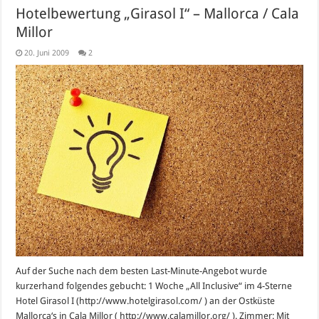
Hotelbewertung „Girasol I“ – Mallorca / Cala
Millor
20. Juni 2009
2
Auf der Suche nach dem besten Last-Minute-Angebot wurde
kurzerhand folgendes gebucht: 1 Woche „All Inclusive“ im 4-Sterne
Hotel Girasol I (http://www.hotelgirasol.com/ ) an der Ostküste
Mallorca‘s in Cala Millor ( http://www.calamillor.org/ ). Zimmer: Mit