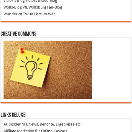
Victor's Blog
Victors Mixed Blog
Wolfs-Blog
VfL Wolfsburg Fan-Blog
Wunderlist
To-Do Liste im Web
Creative Commons
Links DeLuXe!
AF Insider
NFL News, Berichte, Ergebnisse etc.
Affiliate Marketing
für Online-Casinos