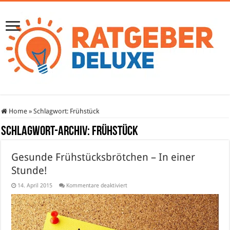
Home
»
Schlagwort:
Frühstück
Schlagwort-Archiv:
Frühstück
Gesunde Frühstücksbrötchen – In einer
Stunde!
für
14. April 2015
Kommentare deaktiviert
Gesunde
Frühstücksbrötchen
–
In
einer
Stunde!