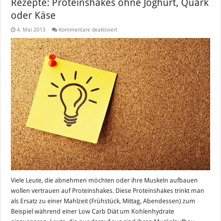
Rezepte: Proteinshakes ohne Joghurt, Quark
oder Käse
für
4. Mai 2013
Kommentare deaktiviert
Rezepte:
Proteinshakes
ohne
Joghurt,
Quark
oder
Käse
Viele Leute, die abnehmen möchten oder ihre Muskeln aufbauen
wollen vertrauen auf Proteinshakes. Diese Proteinshakes trinkt man
als Ersatz zu einer Mahlzeit (Frühstück, Mittag, Abendessen) zum
Beispiel während einer Low Carb Diät um Kohlenhydrate