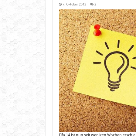
7. Oktober 2013
2
Fifa 14 ist nun seit wenigen Wochen erschi