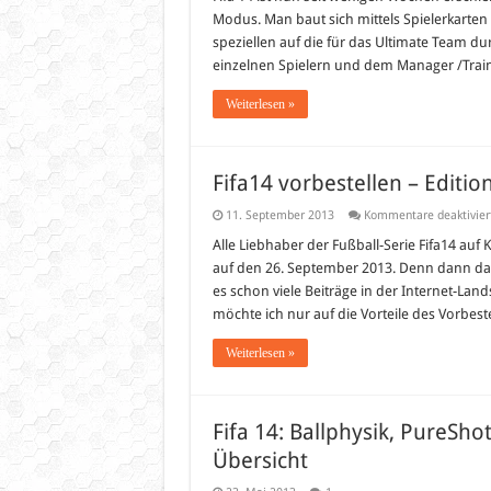
Modus. Man baut sich mittels Spielerkarten
speziellen auf die für das Ultimate Team 
einzelnen Spielern und dem Manager /Train
Weiterlesen »
Fifa14 vorbestellen – Editio
11. September 2013
Kommentare deaktivier
Alle Liebhaber der Fußball-Serie Fifa14 auf
auf den 26. September 2013. Denn dann dann 
es schon viele Beiträge in der Internet-Lands
möchte ich nur auf die Vorteile des Vorbest
Weiterlesen »
Fifa 14: Ballphysik, PureSh
Übersicht