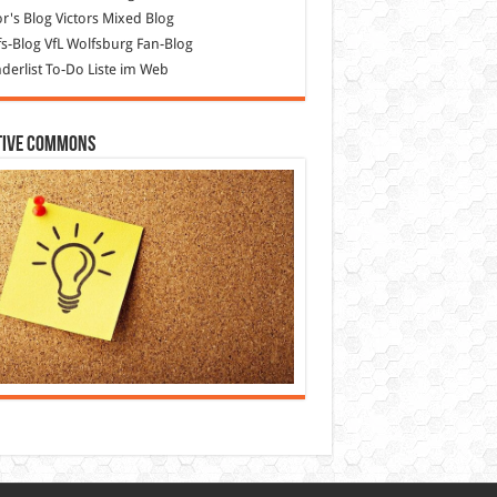
or's Blog
Victors Mixed Blog
s-Blog
VfL Wolfsburg Fan-Blog
erlist
To-Do Liste im Web
tive Commons