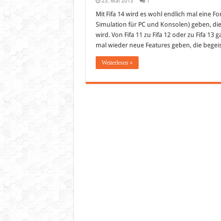
23. Mai 2013
1
Mit Fifa 14 wird es wohl endlich mal eine F
Simulation für PC und Konsolen) geben, di
wird. Von Fifa 11 zu Fifa 12 oder zu Fifa 13
mal wieder neue Features geben, die begei
Weiterlesen »