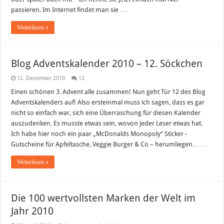
passieren. Im Internet findet man sie …
Weiterlesen »
Blog Adventskalender 2010 – 12. Söckchen
12. Dezember 2010
12
Einen schönen 3. Advent alle zusammen! Nun geht Tür 12 des Blog
Adventskalenders auf! Also ersteinmal muss ich sagen, dass es gar
nicht so einfach war, sich eine Überraschung für diesen Kalender
auszudenken. Es musste etwas sein, wovon jeder Leser etwas hat.
Ich habe hier noch ein paar „McDonalds Monopoly“ Sticker -
Gutscheine für Apfeltasche, Veggie Burger & Co – herumliegen… …
Weiterlesen »
Die 100 wertvollsten Marken der Welt im
Jahr 2010