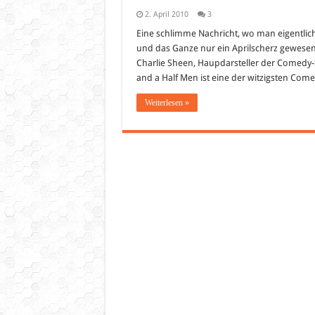
2. April 2010
3
Eine schlimme Nachricht, wo man eigentlich 
und das Ganze nur ein Aprilscherz gewesen
Charlie Sheen, Haupdarsteller der Comedy-S
and a Half Men ist eine der witzigsten Com
Weiterlesen »