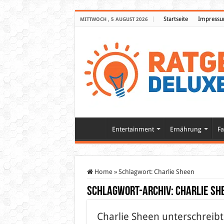
Startseite
Impress
MITTWOCH , 5 AUGUST 2026
Entertainment
Ernährung
Fa
Home
»
Schlagwort:
Charlie Sheen
Schlagwort-Archiv:
Charlie Sh
Charlie Sheen unterschreibt 