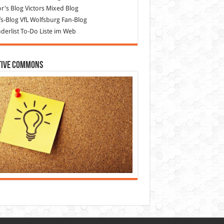
or's Blog
Victors Mixed Blog
s-Blog
VfL Wolfsburg Fan-Blog
erlist
To-Do Liste im Web
tive Commons