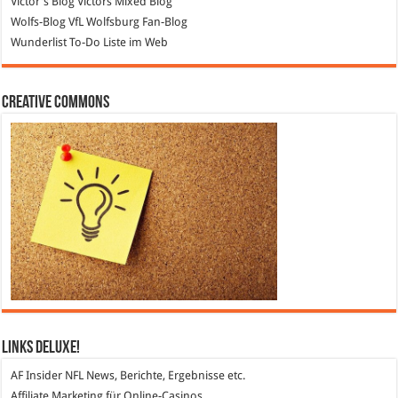
Victor's Blog
Victors Mixed Blog
Wolfs-Blog
VfL Wolfsburg Fan-Blog
Wunderlist
To-Do Liste im Web
Creative Commons
Links DeLuXe!
AF Insider
NFL News, Berichte, Ergebnisse etc.
Affiliate Marketing
für Online-Casinos