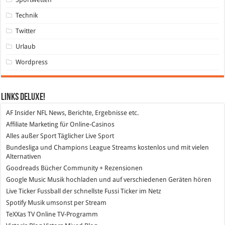
Technik
Twitter
Urlaub
Wordpress
Links DeLuXe!
AF Insider
NFL News, Berichte, Ergebnisse etc.
Affiliate Marketing
für Online-Casinos
Alles außer Sport
Täglicher Live Sport
Bundesliga und Champions League Streams
kostenlos und mit vielen
Alternativen
Goodreads
Bücher Community + Rezensionen
Google Music
Musik hochladen und auf verschiedenen Geräten hören
Live Ticker Fussball
der schnellste Fussi Ticker im Netz
Spotify
Musik umsonst per Stream
TeXXas TV
Online TV-Programm