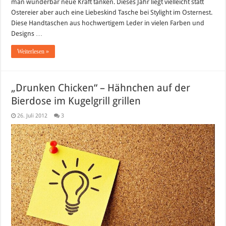
man wunderbar neue Kraft tanken. Dieses Jahr liegt vielleicht statt
Ostereier aber auch eine Liebeskind Tasche bei Stylight im Osternest.
Diese Handtaschen aus hochwertigem Leder in vielen Farben und
Designs …
Weiterlesen »
„Drunken Chicken“ – Hähnchen auf der
Bierdose im Kugelgrill grillen
26. Juli 2012
3