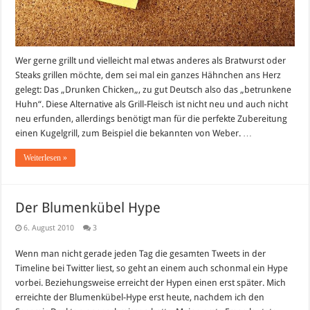
Wer gerne grillt und vielleicht mal etwas anderes als Bratwurst oder
Steaks grillen möchte, dem sei mal ein ganzes Hähnchen ans Herz
gelegt: Das „Drunken Chicken„, zu gut Deutsch also das „betrunkene
Huhn“. Diese Alternative als Grill-Fleisch ist nicht neu und auch nicht
neu erfunden, allerdings benötigt man für die perfekte Zubereitung
einen Kugelgrill, zum Beispiel die bekannten von Weber. …
Weiterlesen »
Der Blumenkübel Hype
6. August 2010
3
Wenn man nicht gerade jeden Tag die gesamten Tweets in der
Timeline bei Twitter liest, so geht an einem auch schonmal ein Hype
vorbei. Beziehungsweise erreicht der Hypen einen erst später. Mich
erreichte der Blumenkübel-Hype erst heute, nachdem ich den