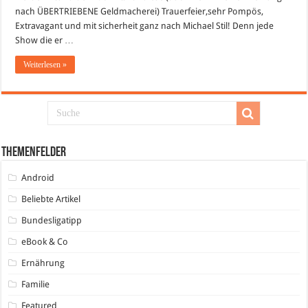
nach ÜBERTRIEBENE Geldmacherei) Trauerfeier,sehr Pompös,
Extravagant und mit sicherheit ganz nach Michael Stil! Denn jede
Show die er …
Weiterlesen »
Themenfelder
Android
Beliebte Artikel
Bundesligatipp
eBook & Co
Ernährung
Familie
Featured