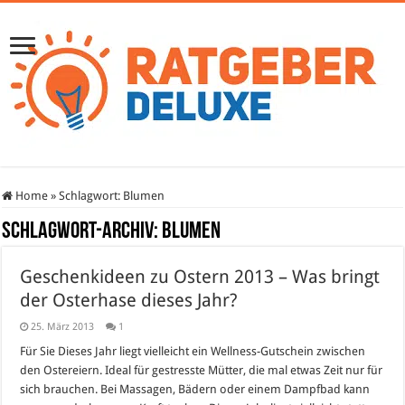
Home
»
Schlagwort:
Blumen
Schlagwort-Archiv:
Blumen
Geschenkideen zu Ostern 2013 – Was bringt
der Osterhase dieses Jahr?
25. März 2013
1
Für Sie Dieses Jahr liegt vielleicht ein Wellness-Gutschein zwischen
den Ostereiern. Ideal für gestresste Mütter, die mal etwas Zeit nur für
sich brauchen. Bei Massagen, Bädern oder einem Dampfbad kann