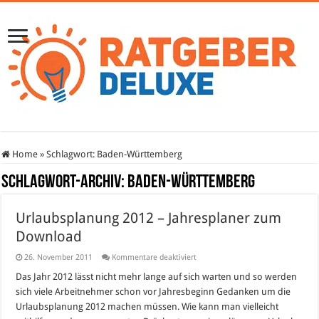
Home
»
Schlagwort:
Baden-Württemberg
Schlagwort-Archiv:
Baden-Württemberg
Urlaubsplanung 2012 – Jahresplaner zum
Download
für
26. November 2011
Kommentare deaktiviert
Urlaubsplanung
2012
Das Jahr 2012 lässt nicht mehr lange auf sich warten und so werden
–
sich viele Arbeitnehmer schon vor Jahresbeginn Gedanken um die
Jahresplaner
zum
Urlaubsplanung 2012 machen müssen. Wie kann man vielleicht
Download