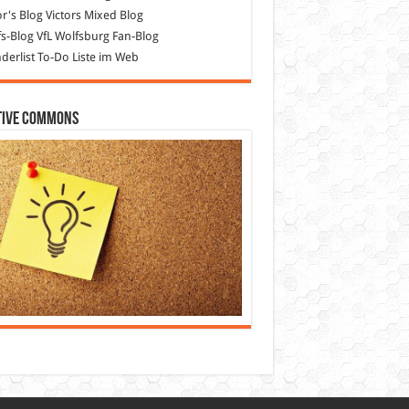
or's Blog
Victors Mixed Blog
s-Blog
VfL Wolfsburg Fan-Blog
erlist
To-Do Liste im Web
tive Commons