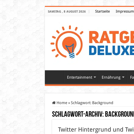
Startseite
Impressum
SAMSTAG , 8 AUGUST 2026
Entertainment
Ernährung
Fa
Home
»
Schlagwort:
Background
Schlagwort-Archiv:
Backgroun
Twitter Hintergrund und Twit