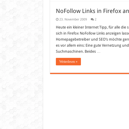
NoFollow Links in Firefox a
23. November 2009
2
Heute ein kleiner Internet Tipp, für alle die
sich in Firefox NoFollow Links anzeigen lasse
Homepagebetreiber und SEO’s möchte gerne
es vor allem eins: Eine gute Vernetzung un
Suchmaschinen. Beides …
Weiterlesen »