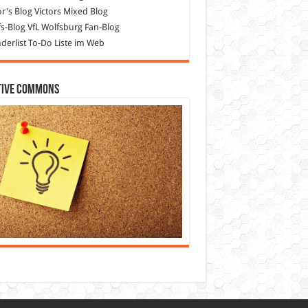
or's Blog
Victors Mixed Blog
s-Blog
VfL Wolfsburg Fan-Blog
erlist
To-Do Liste im Web
tive Commons