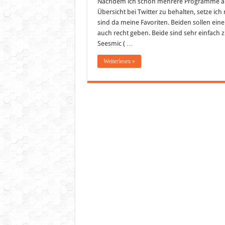
Nachdem ich schon mehrere Programme au
Übersicht bei Twitter zu behalten, setze i
sind da meine Favoriten. Beiden sollen ein
auch recht geben. Beide sind sehr einfach z
Seesmic ( …
Weiterlesen »