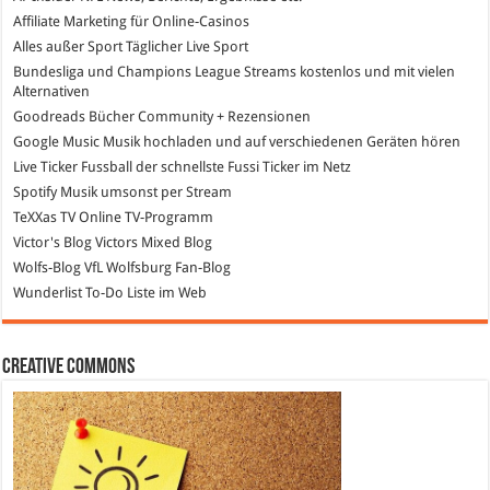
Affiliate Marketing
für Online-Casinos
Alles außer Sport
Täglicher Live Sport
Bundesliga und Champions League Streams
kostenlos und mit vielen
Alternativen
Goodreads
Bücher Community + Rezensionen
Google Music
Musik hochladen und auf verschiedenen Geräten hören
Live Ticker Fussball
der schnellste Fussi Ticker im Netz
Spotify
Musik umsonst per Stream
TeXXas TV
Online TV-Programm
Victor's Blog
Victors Mixed Blog
Wolfs-Blog
VfL Wolfsburg Fan-Blog
Wunderlist
To-Do Liste im Web
Creative Commons