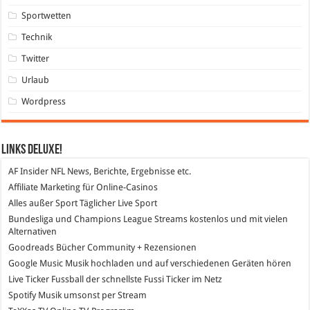
Sportwetten
Technik
Twitter
Urlaub
Wordpress
Links DeLuXe!
AF Insider
NFL News, Berichte, Ergebnisse etc.
Affiliate Marketing
für Online-Casinos
Alles außer Sport
Täglicher Live Sport
Bundesliga und Champions League Streams
kostenlos und mit vielen
Alternativen
Goodreads
Bücher Community + Rezensionen
Google Music
Musik hochladen und auf verschiedenen Geräten hören
Live Ticker Fussball
der schnellste Fussi Ticker im Netz
Spotify
Musik umsonst per Stream