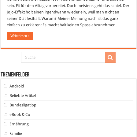
sein. Fit für den Alltag vorbereitet. Doch meistens geht das schief. Der
Jojo-Effekt holt einen irgendwann wieder ein, weil man nicht an
seiner Diät festhält. Warum? Meiner Meinung nach ist das ganz
einfach zu erklären: Es macht halt keinen Spass abzunehmen. …
Weiterlesen »
Themenfelder
Android
Beliebte Artikel
Bundesligatipp
eBook & Co
Ernährung
Familie