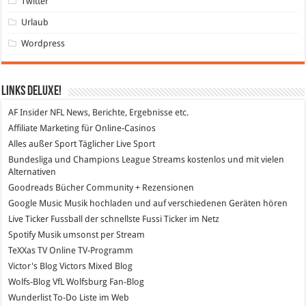
Twitter
Urlaub
Wordpress
Links DeLuXe!
AF Insider
NFL News, Berichte, Ergebnisse etc.
Affiliate Marketing
für Online-Casinos
Alles außer Sport
Täglicher Live Sport
Bundesliga und Champions League Streams
kostenlos und mit vielen
Alternativen
Goodreads
Bücher Community + Rezensionen
Google Music
Musik hochladen und auf verschiedenen Geräten hören
Live Ticker Fussball
der schnellste Fussi Ticker im Netz
Spotify
Musik umsonst per Stream
TeXXas TV
Online TV-Programm
Victor's Blog
Victors Mixed Blog
Wolfs-Blog
VfL Wolfsburg Fan-Blog
Wunderlist
To-Do Liste im Web