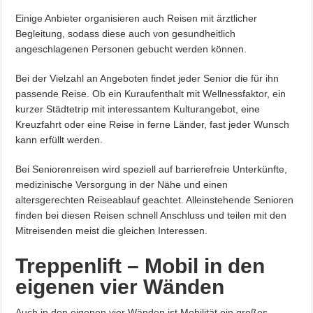
Einige Anbieter organisieren auch Reisen mit ärztlicher
Begleitung, sodass diese auch von gesundheitlich
angeschlagenen Personen gebucht werden können.
Bei der Vielzahl an Angeboten findet jeder Senior die für ihn
passende Reise. Ob ein Kuraufenthalt mit Wellnessfaktor, ein
kurzer Städtetrip mit interessantem Kulturangebot, eine
Kreuzfahrt oder eine Reise in ferne Länder, fast jeder Wunsch
kann erfüllt werden.
Bei Seniorenreisen wird speziell auf barrierefreie Unterkünfte,
medizinische Versorgung in der Nähe und einen
altersgerechten Reiseablauf geachtet. Alleinstehende Senioren
finden bei diesen Reisen schnell Anschluss und teilen mit den
Mitreisenden meist die gleichen Interessen.
Treppenlift – Mobil in den
eigenen vier Wänden
Auch in den eigenen vier Wänden ist Mobilität ein großes