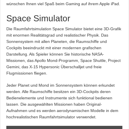
wünschen Ihnen viel Spaß beim Gaming auf ihrem Apple iPad.
Space Simulator
Die Raumfahrtsimulation Space Simulator bietet eine 3D-Grafik
mit enormen Realitätsgrad und realistischer Physik. Das
Sonnensystem mit allen Planeten, die Raumschiffe und
Cockpits beeindruckt mit einer modernen grafischen
Darstellung. Als Spieler können Sie historische NASA-
Missionen, das Apollo Mond-Programm, Space Shuttle, Project
Gemini, das X-15 Hypersonic Überschalljet und freie
Flugmissionen fliegen.
Jeder Planet und Mond im Sonnensystem können erkundet
werden. Alle Raumschiffe besitzen ein 3D-Cockpits deren
Bedienelemente und Instrumente sich funktional bedienen
lassen. Die ausgewählten Missionen haben Original-
Aufnahmen und es werden aerodynamischen Modelle in dem
hochrealistischen Raumfahrtsimulator verwendet.
„iOS