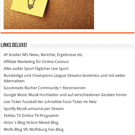
Links DeLuXe!
AF Insider
NFL News, Berichte, Ergebnisse etc.
Affiliate Marketing
für Online-Casinos
Alles außer Sport
Täglicher Live Sport
Bundesliga und Champions League Streams
kostenlos und mit vielen
Alternativen
Goodreads
Bücher Community + Rezensionen
Google Music
Musik hochladen und auf verschiedenen Geräten hören
Live Ticker Fussball
der schnellste Fussi Ticker im Netz
Spotify
Musik umsonst per Stream
TeXXas TV
Online TV-Programm
Victor's Blog
Victors Mixed Blog
Wolfs-Blog
VfL Wolfsburg Fan-Blog