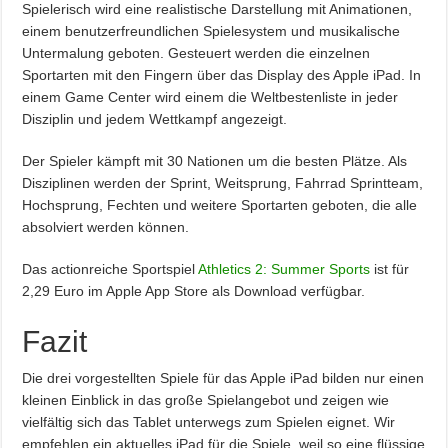
Spielerisch wird eine realistische Darstellung mit Animationen,
einem benutzerfreundlichen Spielesystem und musikalische
Untermalung geboten. Gesteuert werden die einzelnen
Sportarten mit den Fingern über das Display des Apple iPad. In
einem Game Center wird einem die Weltbestenliste in jeder
Disziplin und jedem Wettkampf angezeigt.
Der Spieler kämpft mit 30 Nationen um die besten Plätze. Als
Disziplinen werden der Sprint, Weitsprung, Fahrrad Sprintteam,
Hochsprung, Fechten und weitere Sportarten geboten, die alle
absolviert werden können.
Das actionreiche Sportspiel
Athletics 2: Summer Sports
ist für
2,29 Euro im Apple App Store als Download verfügbar.
Fazit
Die drei vorgestellten Spiele für das Apple iPad bilden nur einen
kleinen Einblick in das große Spielangebot und zeigen wie
vielfältig sich das Tablet unterwegs zum Spielen eignet. Wir
empfehlen ein aktuelles iPad für die Spiele, weil so eine flüssige