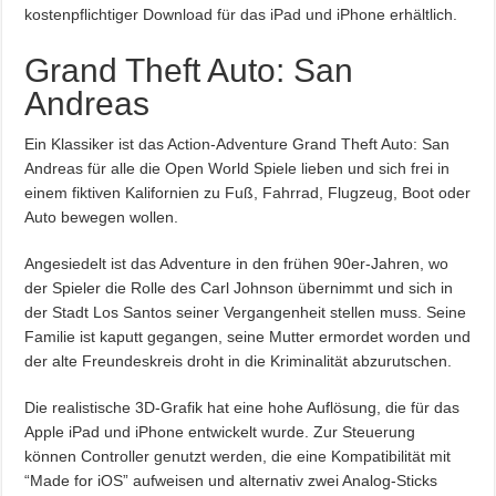
kostenpflichtiger Download für das iPad und iPhone erhältlich.
Grand Theft Auto: San
Andreas
Ein Klassiker ist das Action-Adventure Grand Theft Auto: San
Andreas für alle die Open World Spiele lieben und sich frei in
einem fiktiven Kalifornien zu Fuß, Fahrrad, Flugzeug, Boot oder
Auto bewegen wollen.
Angesiedelt ist das Adventure in den frühen 90er-Jahren, wo
der Spieler die Rolle des Carl Johnson übernimmt und sich in
der Stadt Los Santos seiner Vergangenheit stellen muss. Seine
Familie ist kaputt gegangen, seine Mutter ermordet worden und
der alte Freundeskreis droht in die Kriminalität abzurutschen.
Die realistische 3D-Grafik hat eine hohe Auflösung, die für das
Apple iPad und iPhone entwickelt wurde. Zur Steuerung
können Controller genutzt werden, die eine Kompatibilität mit
“Made for iOS” aufweisen und alternativ zwei Analog-Sticks