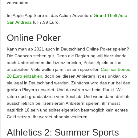
verwenden.
Im Apple App Store ist das Action-Adventure
Grand Theft Auto:
San Andreas
für 7,99 Euro.
Online Poker
Kann man ab 2021 auch in Deutschland Online Poker spielen?
Die Chancen stehen gut. Denn die Regierung will hierzulande
auch Unternehmen die Lizenz erteilen, Poker-Spiele online
anzubieten. Viele wollen ja mit einem speziellen
Casinos Bonus
20 Euro einzahlen
, doch bei diesen Anbietern ist es unklar, ob
sie legal in Deutschland werden. Zunächst wird das nur bei den
großen Playern erwartet. Und da wären wir beim Punkt: Wir
raten euch grundsätzlich vom Spiel ab: Und wenn dann dürft ihr
ausschließlich bei lizensierten Anbietern spielen, ihr müsst
natürlich 18 sein und solltet eigentlich bestmöglich kein echtes
Geld setzen. Ihr werdet ohnehin verlieren.
Athletics 2: Summer Sports