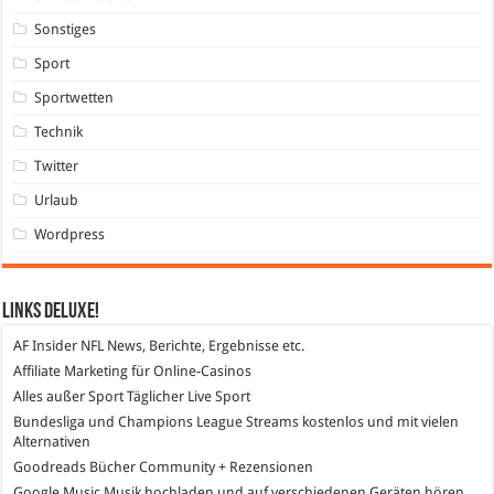
Sonstiges
Sport
Sportwetten
Technik
Twitter
Urlaub
Wordpress
Links DeLuXe!
AF Insider
NFL News, Berichte, Ergebnisse etc.
Affiliate Marketing
für Online-Casinos
Alles außer Sport
Täglicher Live Sport
Bundesliga und Champions League Streams
kostenlos und mit vielen
Alternativen
Goodreads
Bücher Community + Rezensionen
Google Music
Musik hochladen und auf verschiedenen Geräten hören