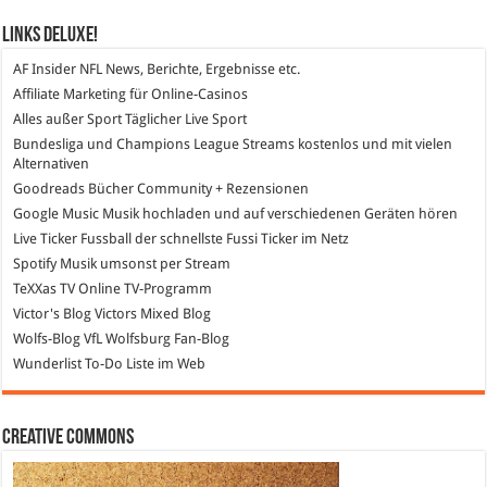
Links DeLuXe!
AF Insider
NFL News, Berichte, Ergebnisse etc.
Affiliate Marketing
für Online-Casinos
Alles außer Sport
Täglicher Live Sport
Bundesliga und Champions League Streams
kostenlos und mit vielen
Alternativen
Goodreads
Bücher Community + Rezensionen
Google Music
Musik hochladen und auf verschiedenen Geräten hören
Live Ticker Fussball
der schnellste Fussi Ticker im Netz
Spotify
Musik umsonst per Stream
TeXXas TV
Online TV-Programm
Victor's Blog
Victors Mixed Blog
Wolfs-Blog
VfL Wolfsburg Fan-Blog
Wunderlist
To-Do Liste im Web
Creative Commons