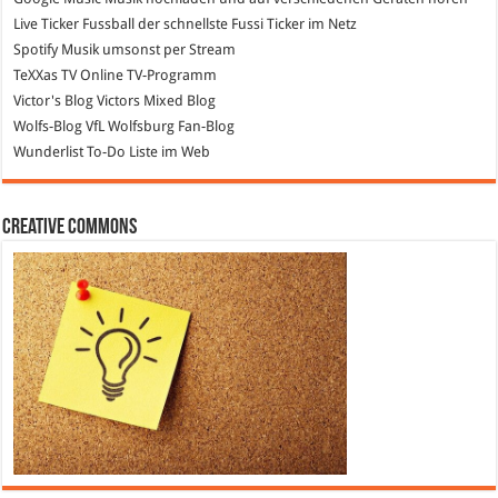
Live Ticker Fussball
der schnellste Fussi Ticker im Netz
Spotify
Musik umsonst per Stream
TeXXas TV
Online TV-Programm
Victor's Blog
Victors Mixed Blog
Wolfs-Blog
VfL Wolfsburg Fan-Blog
Wunderlist
To-Do Liste im Web
Creative Commons