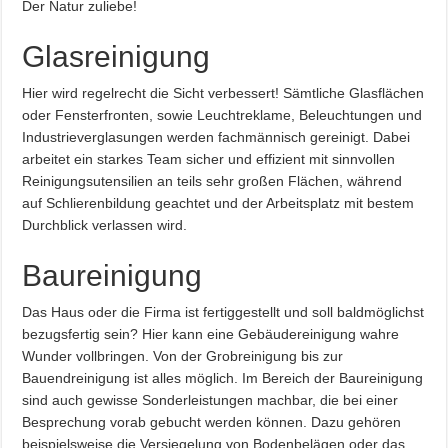
Der Natur zuliebe!
Glasreinigung
Hier wird regelrecht die Sicht verbessert! Sämtliche Glasflächen
oder Fensterfronten, sowie Leuchtreklame, Beleuchtungen und
Industrieverglasungen werden fachmännisch gereinigt. Dabei
arbeitet ein starkes Team sicher und effizient mit sinnvollen
Reinigungsutensilien an teils sehr großen Flächen, während
auf Schlierenbildung geachtet und der Arbeitsplatz mit bestem
Durchblick verlassen wird.
Baureinigung
Das Haus oder die Firma ist fertiggestellt und soll baldmöglichst
bezugsfertig sein? Hier kann eine Gebäudereinigung wahre
Wunder vollbringen. Von der Grobreinigung bis zur
Bauendreinigung ist alles möglich. Im Bereich der Baureinigung
sind auch gewisse Sonderleistungen machbar, die bei einer
Besprechung vorab gebucht werden können. Dazu gehören
beispielsweise die Versiegelung von Bodenbelägen oder das