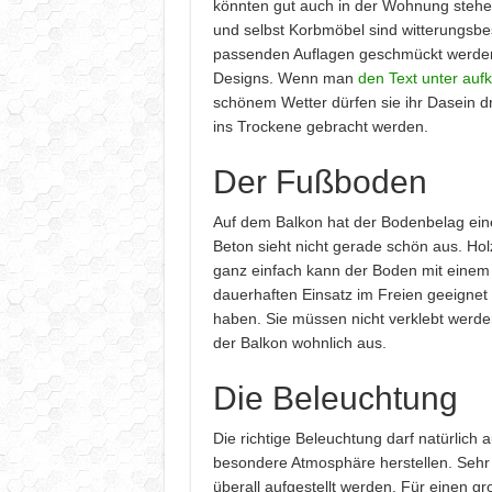
könnten gut auch in der Wohnung stehen
und selbst Korbmöbel sind witterungsbe
passenden Auflagen geschmückt werden,
Designs. Wenn man
den Text unter auf
schönem Wetter dürfen sie ihr Dasein d
ins Trockene gebracht werden.
Der Fußboden
Auf dem Balkon hat der Bodenbelag eine
Beton sieht nicht gerade schön aus. Ho
ganz einfach kann der Boden mit einem 
dauerhaften Einsatz im Freien geeignet 
haben. Sie müssen nicht verklebt werden
der Balkon wohnlich aus.
Die Beleuchtung
Die richtige Beleuchtung darf natürlich 
besondere Atmosphäre herstellen. Sehr b
überall aufgestellt werden. Für einen g