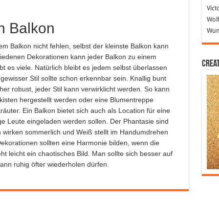
Vict
Wolf
n Balkon
Wund
em Balkon nicht fehlen, selbst der kleinste Balkon kann
schiedenen Dekorationen kann jeder Balkon zu einem
Crea
 es viele. Natürlich bleibt es jedem selbst überlassen
gewisser Stil sollte schon erkennbar sein. Knallig bunt
er robust, jeder Stil kann verwirklicht werden. So kann
nkisten hergestellt werden oder eine Blumentreppe
uter. Ein Balkon bietet sich auch als Location für eine
e Leute eingeladen werden sollen. Der Phantasie sind
en wirken sommerlich und Weiß stellt im Handumdrehen
ekorationen sollten eine Harmonie bilden, wenn die
t leicht ein chaotisches Bild. Man sollte sich besser auf
ann ruhig öfter wiederholen dürfen.