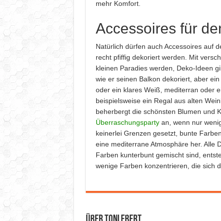
mehr Komfort.
Accessoires für de
Natürlich dürfen auch Accessoires auf d
recht pfiffig dekoriert werden. Mit ver
kleinen Paradies werden, Deko-Ideen gibt
wie er seinen Balkon dekoriert, aber ein 
oder ein klares Weiß, mediterran oder eh
beispielsweise ein Regal aus alten Wei
beherbergt die schönsten Blumen und Krä
Überraschungsparty
an, wenn nur wenig
keinerlei Grenzen gesetzt, bunte Farb
eine mediterrane Atmosphäre her. Alle D
Farben kunterbunt gemischt sind, entsteh
wenige Farben konzentrieren, die sich d
Über Toni Ebert