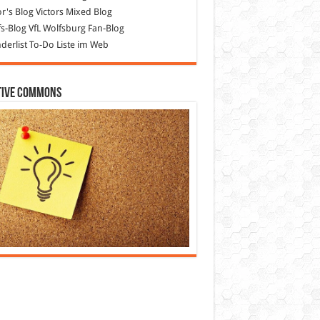
or's Blog
Victors Mixed Blog
s-Blog
VfL Wolfsburg Fan-Blog
erlist
To-Do Liste im Web
tive Commons