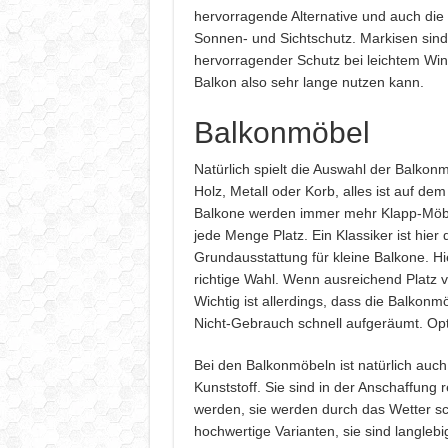
hervorragende Alternative und auch die 
Sonnen- und Sichtschutz. Markisen sind
hervorragender Schutz bei leichtem W
Balkon also sehr lange nutzen kann.
Balkonmöbel
Natürlich spielt die Auswahl der Balkonm
Holz, Metall oder Korb, alles ist auf dem
Balkone werden immer mehr Klapp-Möbe
jede Menge Platz. Ein Klassiker ist hier
Grundausstattung für kleine Balkone. Hi
richtige Wahl. Wenn ausreichend Platz v
Wichtig ist allerdings, dass die Balko
Nicht-Gebrauch schnell aufgeräumt. Opti
Bei den Balkonmöbeln ist natürlich auch
Kunststoff. Sie sind in der Anschaffung 
werden, sie werden durch das Wetter sch
hochwertige Varianten, sie sind langleb