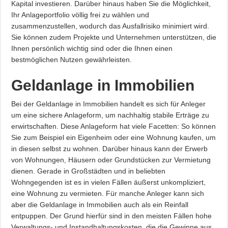
Kapital investieren. Darüber hinaus haben Sie die Möglichkeit,
Ihr Anlageportfolio völlig frei zu wählen und
zusammenzustellen, wodurch das Ausfallrisiko minimiert wird.
Sie können zudem Projekte und Unternehmen unterstützen, die
Ihnen persönlich wichtig sind oder die Ihnen einen
bestmöglichen Nutzen gewährleisten.
Geldanlage in Immobilien
Bei der Geldanlage in Immobilien handelt es sich für Anleger
um eine sichere Anlageform, um nachhaltig stabile Erträge zu
erwirtschaften. Diese Anlageform hat viele Facetten: So können
Sie zum Beispiel ein Eigenheim oder eine Wohnung kaufen, um
in diesen selbst zu wohnen. Darüber hinaus kann der Erwerb
von Wohnungen, Häusern oder Grundstücken zur Vermietung
dienen. Gerade in Großstädten und in beliebten
Wohngegenden ist es in vielen Fällen äußerst unkompliziert,
eine Wohnung zu vermieten. Für manche Anleger kann sich
aber die Geldanlage in Immobilien auch als ein Reinfall
entpuppen. Der Grund hierfür sind in den meisten Fällen hohe
Verwaltungs- und Instandhaltungskosten, die die Gewinne aus