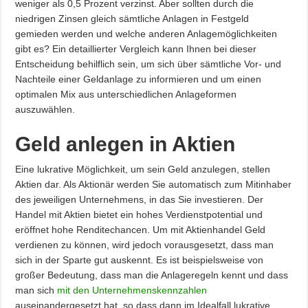
weniger als 0,5 Prozent verzinst. Aber sollten durch die
niedrigen Zinsen gleich sämtliche Anlagen in Festgeld
gemieden werden und welche anderen Anlagemöglichkeiten
gibt es? Ein detaillierter Vergleich kann Ihnen bei dieser
Entscheidung behilflich sein, um sich über sämtliche Vor- und
Nachteile einer Geldanlage zu informieren und um einen
optimalen Mix aus unterschiedlichen Anlageformen
auszuwählen.
Geld anlegen in Aktien
Eine lukrative Möglichkeit, um sein Geld anzulegen, stellen
Aktien dar. Als Aktionär werden Sie automatisch zum Mitinhaber
des jeweiligen Unternehmens, in das Sie investieren. Der
Handel mit Aktien bietet ein hohes Verdienstpotential und
eröffnet hohe Renditechancen. Um mit Aktienhandel Geld
verdienen zu können, wird jedoch vorausgesetzt, dass man
sich in der Sparte gut auskennt. Es ist beispielsweise von
großer Bedeutung, dass man die Anlageregeln kennt und dass
man sich
mit den Unternehmenskennzahlen
auseinandergesetzt hat, so dass dann im Idealfall lukrative