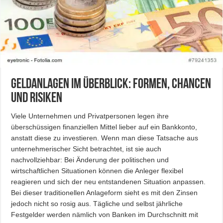
Geldanlagen im Überblick: Formen, Chancen
und Risiken
Viele Unternehmen und Privatpersonen legen ihre
überschüssigen finanziellen Mittel lieber auf ein Bankkonto,
anstatt diese zu investieren. Wenn man diese Tatsache aus
unternehmerischer Sicht betrachtet, ist sie auch
nachvollziehbar: Bei Änderung der politischen und
wirtschaftlichen Situationen können die Anleger flexibel
reagieren und sich der neu entstandenen Situation anpassen.
Bei dieser traditionellen Anlageform sieht es mit den Zinsen
jedoch nicht so rosig aus. Tägliche und selbst jährliche
Festgelder werden nämlich von Banken im Durchschnitt mit