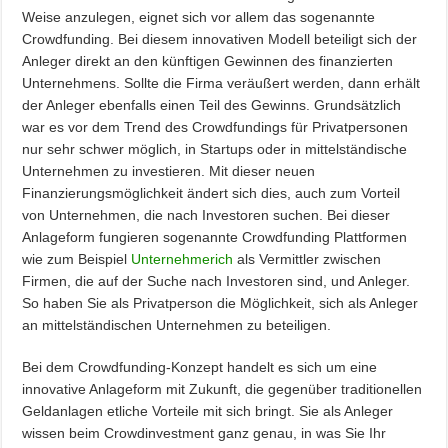
Weise anzulegen, eignet sich vor allem das sogenannte
Crowdfunding. Bei diesem innovativen Modell beteiligt sich der
Anleger direkt an den künftigen Gewinnen des finanzierten
Unternehmens. Sollte die Firma veräußert werden, dann erhält
der Anleger ebenfalls einen Teil des Gewinns. Grundsätzlich
war es vor dem Trend des Crowdfundings für Privatpersonen
nur sehr schwer möglich, in Startups oder in mittelständische
Unternehmen zu investieren. Mit dieser neuen
Finanzierungsmöglichkeit ändert sich dies, auch zum Vorteil
von Unternehmen, die nach Investoren suchen. Bei dieser
Anlageform fungieren sogenannte Crowdfunding Plattformen
wie zum Beispiel
Unternehmerich
als Vermittler zwischen
Firmen, die auf der Suche nach Investoren sind, und Anleger.
So haben Sie als Privatperson die Möglichkeit, sich als Anleger
an mittelständischen Unternehmen zu beteiligen.
Bei dem Crowdfunding-Konzept handelt es sich um eine
innovative Anlageform mit Zukunft, die gegenüber traditionellen
Geldanlagen etliche Vorteile mit sich bringt. Sie als Anleger
wissen beim Crowdinvestment ganz genau, in was Sie Ihr