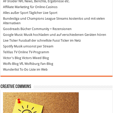
AF Insider
NFL News, Berichte, Ergebnisse etc.
Affiliate Marketing
für Online-Casinos
Alles außer Sport
Täglicher Live Sport
Bundesliga und Champions League Streams
kostenlos und mit vielen
Alternativen
Goodreads
Bücher Community + Rezensionen
Google Music
Musik hochladen und auf verschiedenen Geräten hören
Live Ticker Fussball
der schnellste Fussi Ticker im Netz
Spotify
Musik umsonst per Stream
TeXXas TV
Online TV-Programm
Victor's Blog
Victors Mixed Blog
Wolfs-Blog
VfL Wolfsburg Fan-Blog
Wunderlist
To-Do Liste im Web
Creative Commons