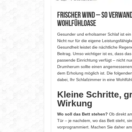
Frischer Wind – so verwande
Wohlfühloase
Gesunder und erholsamer Schlaf ist ein
Nicht nur für die eigene Leistungsfähigk
Gesundheit leistet die nächtliche Regen
Beitrag. Umso wichtiger ist es, dass da
passende Einrichtung verfügt – nicht nu
Drumherum sollte einen angemessenen 
dem Erholung möglich ist. Die folgenden
dabei, Ihr Schlafzimmer in eine Wohlfü
Kleine Schritte, g
Wirkung
Wo soll das Bett stehen?
Ob direkt am
Tür – je nachdem, wo das Bett steht, si
vorprogrammiert. Machen Sie daher am