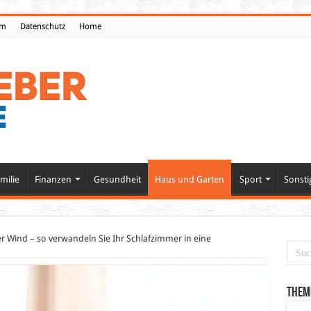
um
Datenschutz
Home
milie
Finanzen
Gesundheit
Haus und Garten
Sport
Sonsti
er Wind – so verwandeln Sie Ihr Schlafzimmer in eine
Them