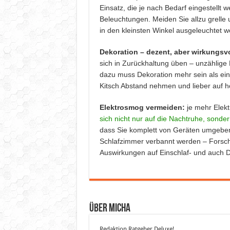
Einsatz, die je nach Bedarf eingestellt
Beleuchtungen. Meiden Sie allzu grell
in den kleinsten Winkel ausgeleuchtet w
Dekoration – dezent, aber wirkungsvo
sich in Zurückhaltung üben – unzählige
dazu muss Dekoration mehr sein als ein 
Kitsch Abstand nehmen und lieber auf h
Elektrosmog vermeiden:
je mehr Elekt
sich nicht nur auf die Nachtruhe, sonde
dass Sie komplett von Geräten umgeben
Schlafzimmer verbannt werden – Forsc
Auswirkungen auf Einschlaf- und auch Du
Über Micha
Redaktion Ratgeber Deluxe!