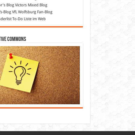
or's Blog
Victors Mixed Blog
s-Blog
VfL Wolfsburg Fan-Blog
erlist
To-Do Liste im Web
tive Commons