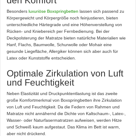
den Komfort
Besonders
luxuriöse Boxspringbetten
lassen sich passend zu
Körpergewicht und Körpergröße noch feinjustieren, bieten
unterschiedliche Härtegrade und eine Höhenverstellung von
Rücken- und Kniebereich per Fernbedienung. Bei der
Deckpolsterung der Matratze bieten natürliche Materialien wie
Hanf, Flachs, Baumwolle, Schurwolle oder Mohair eine
gesunde Liegefläche, Allergiker können sich aber auch für
Latex oder Kunststoffe entscheiden.
Optimale Zirkulation von Luft
und Feuchtigkeit
Neben Elastizität und Druckpunktentlastung ist das zweite
große Komfortmerkmal von Boxspringbetten ihre Zirkulation
von Luft und Feuchtigkeit. Da die Federn von Rahmen und
Matratze nicht annähernd die Dichte von Kaltschaum-, Latex-,
Wasser- oder Naturfasermatratzen aufweisen, werden Hitze
und Schweiß kaum aufgestaut. Das Klima im Bett ist warm,
aber nicht drückend.