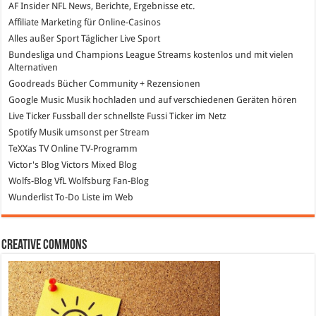
AF Insider
NFL News, Berichte, Ergebnisse etc.
Affiliate Marketing
für Online-Casinos
Alles außer Sport
Täglicher Live Sport
Bundesliga und Champions League Streams
kostenlos und mit vielen
Alternativen
Goodreads
Bücher Community + Rezensionen
Google Music
Musik hochladen und auf verschiedenen Geräten hören
Live Ticker Fussball
der schnellste Fussi Ticker im Netz
Spotify
Musik umsonst per Stream
TeXXas TV
Online TV-Programm
Victor's Blog
Victors Mixed Blog
Wolfs-Blog
VfL Wolfsburg Fan-Blog
Wunderlist
To-Do Liste im Web
Creative Commons