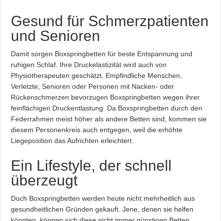
Gesund für Schmerzpatienten
und Senioren
Damit sorgen Boxspringbetten für beste Entspannung und
ruhigen Schlaf. Ihre Druckelastizität wird auch von
Physiotherapeuten geschätzt. Empfindliche Menschen,
Verletzte, Senioren oder Personen mit Nacken- oder
Rückenschmerzen bevorzugen Boxspringbetten wegen ihrer
feinflächigen Druckentlastung. Da Boxspringbetten durch den
Federrahmen meist höher als andere Betten sind, kommen sie
diesem Personenkreis auch entgegen, weil die erhöhte
Liegeposition das Aufrichten erleichtert.
Ein Lifestyle, der schnell
überzeugt
Doch Boxspringbetten werden heute nicht mehrheitlich aus
gesundheitlichen Gründen gekauft. Jene, denen sie helfen
könnten, können sich diese nicht immer günstigen Betten