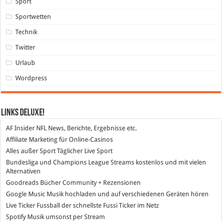
Sport
Sportwetten
Technik
Twitter
Urlaub
Wordpress
Links DeLuXe!
AF Insider
NFL News, Berichte, Ergebnisse etc.
Affiliate Marketing
für Online-Casinos
Alles außer Sport
Täglicher Live Sport
Bundesliga und Champions League Streams
kostenlos und mit vielen
Alternativen
Goodreads
Bücher Community + Rezensionen
Google Music
Musik hochladen und auf verschiedenen Geräten hören
Live Ticker Fussball
der schnellste Fussi Ticker im Netz
Spotify
Musik umsonst per Stream