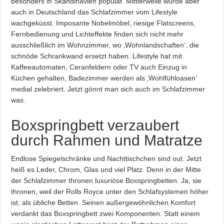
besonders in Skandinavien populär. Mittlerweile wurde aber
auch in Deutschland das Schlafzimmer vom Lifestyle
wachgeküsst. Imposante Nobelmöbel, riesige Flatscreens,
Fernbedienung und Lichteffekte finden sich nicht mehr
ausschließlich im Wohnzimmer, wo ‚Wohnlandschaften‘, die
schnöde Schrankwand ersetzt haben. Lifestyle hat mit
Kaffeeautomaten, Ceranfeldern oder TV auch Einzug in
Küchen gehalten, Badezimmer werden als ‚Wohlfühloasen‘
medial zelebriert. Jetzt gönnt man sich auch im Schlafzimmer
was.
Boxspringbett verzaubert
durch Rahmen und Matratze
Endlose Spiegelschränke und Nachttischchen sind out. Jetzt
heiß es Leder, Chrom, Glas und viel Platz. Denn in der Mitte
der Schlafzimmer thronen luxuriöse Boxspringbetten. Ja, sie
thronen, weil der Rolls Royce unter den Schlafsystemen höher
ist, als übliche Betten. Seinen außergewöhnlichen Komfort
verdankt das Boxspringbett zwei Komponenten. Statt einem