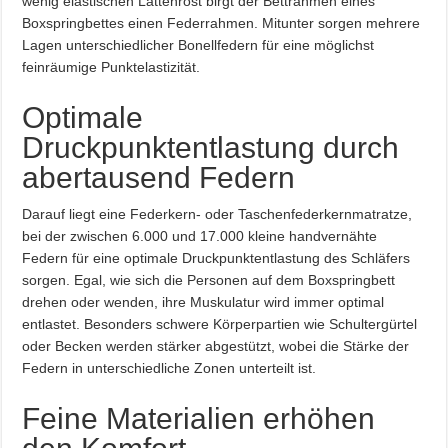
wenig elastischen Lattenrost birgt der Bettrahmen eines
Boxspringbettes einen Federrahmen. Mitunter sorgen mehrere
Lagen unterschiedlicher Bonellfedern für eine möglichst
feinräumige Punktelastizität.
Optimale
Druckpunktentlastung durch
abertausend Federn
Darauf liegt eine Federkern- oder Taschenfederkernmatratze,
bei der zwischen 6.000 und 17.000 kleine handvernähte
Federn für eine optimale Druckpunktentlastung des Schläfers
sorgen. Egal, wie sich die Personen auf dem Boxspringbett
drehen oder wenden, ihre Muskulatur wird immer optimal
entlastet. Besonders schwere Körperpartien wie Schultergürtel
oder Becken werden stärker abgestützt, wobei die Stärke der
Federn in unterschiedliche Zonen unterteilt ist.
Feine Materialien erhöhen