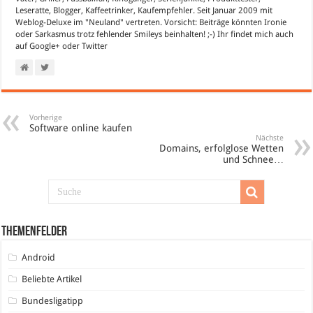
Leseratte, Blogger, Kaffeetrinker, Kaufempfehler. Seit Januar 2009 mit
Weblog-Deluxe im "Neuland" vertreten. Vorsicht: Beiträge könnten Ironie
oder Sarkasmus trotz fehlender Smileys beinhalten! ;-) Ihr findet mich auch
auf
Google+
oder
Twitter
Vorherige
Software online kaufen
Nächste
Domains, erfolglose Wetten
und Schnee…
Themenfelder
Android
Beliebte Artikel
Bundesligatipp