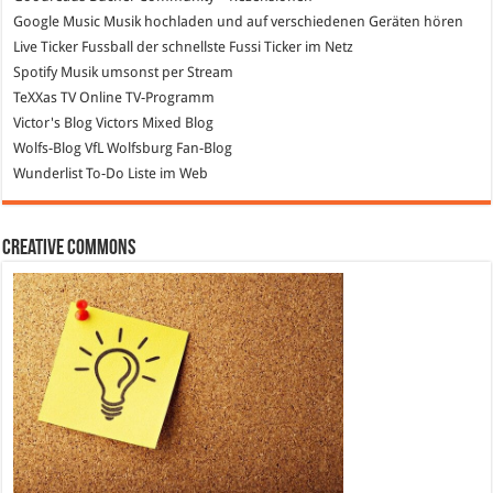
Google Music
Musik hochladen und auf verschiedenen Geräten hören
Live Ticker Fussball
der schnellste Fussi Ticker im Netz
Spotify
Musik umsonst per Stream
TeXXas TV
Online TV-Programm
Victor's Blog
Victors Mixed Blog
Wolfs-Blog
VfL Wolfsburg Fan-Blog
Wunderlist
To-Do Liste im Web
Creative Commons