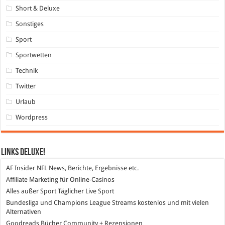
Short & Deluxe
Sonstiges
Sport
Sportwetten
Technik
Twitter
Urlaub
Wordpress
Links DeLuXe!
AF Insider
NFL News, Berichte, Ergebnisse etc.
Affiliate Marketing
für Online-Casinos
Alles außer Sport
Täglicher Live Sport
Bundesliga und Champions League Streams
kostenlos und mit vielen
Alternativen
Goodreads
Bücher Community + Rezensionen