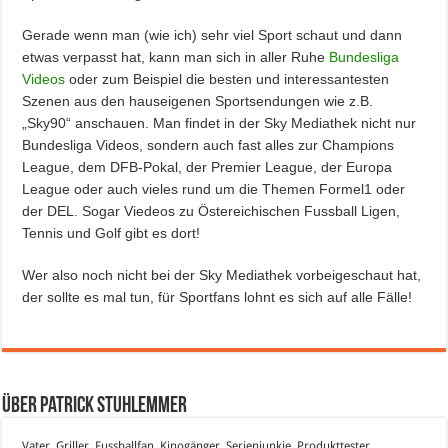
Gerade wenn man (wie ich) sehr viel Sport schaut und dann
etwas verpasst hat, kann man sich in aller Ruhe
Bundesliga
Videos
oder zum Beispiel die besten und interessantesten
Szenen aus den hauseigenen Sportsendungen wie z.B.
„Sky90“ anschauen. Man findet in der Sky Mediathek nicht nur
Bundesliga Videos, sondern auch fast alles zur Champions
League, dem DFB-Pokal, der Premier League, der Europa
League oder auch vieles rund um die Themen Formel1 oder
der DEL. Sogar Viedeos zu Östereichischen Fussball Ligen,
Tennis und Golf gibt es dort!
Wer also noch nicht bei der Sky Mediathek vorbeigeschaut hat,
der sollte es mal tun, für Sportfans lohnt es sich auf alle Fälle!
Über Patrick Stuhlemmer
Vater, Griller, Fussballfan, Kinogänger, Serienjunkie, Produkttester,