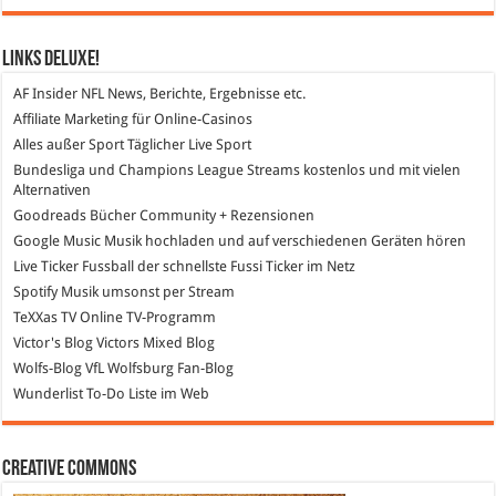
Links DeLuXe!
AF Insider
NFL News, Berichte, Ergebnisse etc.
Affiliate Marketing
für Online-Casinos
Alles außer Sport
Täglicher Live Sport
Bundesliga und Champions League Streams
kostenlos und mit vielen
Alternativen
Goodreads
Bücher Community + Rezensionen
Google Music
Musik hochladen und auf verschiedenen Geräten hören
Live Ticker Fussball
der schnellste Fussi Ticker im Netz
Spotify
Musik umsonst per Stream
TeXXas TV
Online TV-Programm
Victor's Blog
Victors Mixed Blog
Wolfs-Blog
VfL Wolfsburg Fan-Blog
Wunderlist
To-Do Liste im Web
Creative Commons