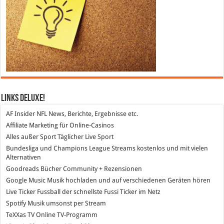
Links DeLuXe!
AF Insider
NFL News, Berichte, Ergebnisse etc.
Affiliate Marketing
für Online-Casinos
Alles außer Sport
Täglicher Live Sport
Bundesliga und Champions League Streams
kostenlos und mit vielen
Alternativen
Goodreads
Bücher Community + Rezensionen
Google Music
Musik hochladen und auf verschiedenen Geräten hören
Live Ticker Fussball
der schnellste Fussi Ticker im Netz
Spotify
Musik umsonst per Stream
TeXXas TV
Online TV-Programm