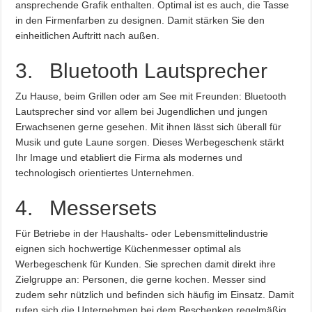
ansprechende Grafik enthalten. Optimal ist es auch, die Tasse
in den Firmenfarben zu designen. Damit stärken Sie den
einheitlichen Auftritt nach außen.
3. Bluetooth Lautsprecher
Zu Hause, beim Grillen oder am See mit Freunden: Bluetooth
Lautsprecher sind vor allem bei Jugendlichen und jungen
Erwachsenen gerne gesehen. Mit ihnen lässt sich überall für
Musik und gute Laune sorgen. Dieses Werbegeschenk stärkt
Ihr Image und etabliert die Firma als modernes und
technologisch orientiertes Unternehmen.
4. Messersets
Für Betriebe in der Haushalts- oder Lebensmittelindustrie
eignen sich hochwertige Küchenmesser optimal als
Werbegeschenk für Kunden. Sie sprechen damit direkt ihre
Zielgruppe an: Personen, die gerne kochen. Messer sind
zudem sehr nützlich und befinden sich häufig im Einsatz. Damit
rufen sich die Unternehmen bei dem Beschenken regelmäßig