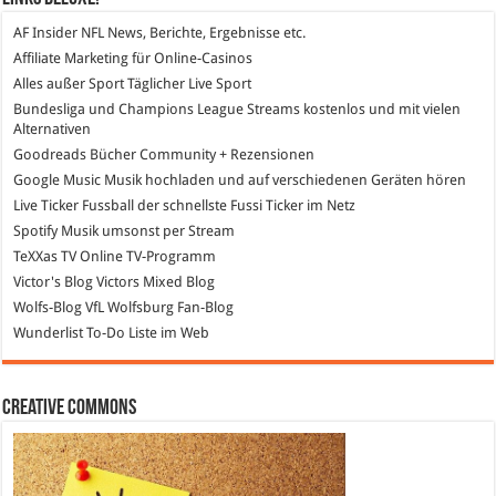
AF Insider
NFL News, Berichte, Ergebnisse etc.
Affiliate Marketing
für Online-Casinos
Alles außer Sport
Täglicher Live Sport
Bundesliga und Champions League Streams
kostenlos und mit vielen
Alternativen
Goodreads
Bücher Community + Rezensionen
Google Music
Musik hochladen und auf verschiedenen Geräten hören
Live Ticker Fussball
der schnellste Fussi Ticker im Netz
Spotify
Musik umsonst per Stream
TeXXas TV
Online TV-Programm
Victor's Blog
Victors Mixed Blog
Wolfs-Blog
VfL Wolfsburg Fan-Blog
Wunderlist
To-Do Liste im Web
Creative Commons