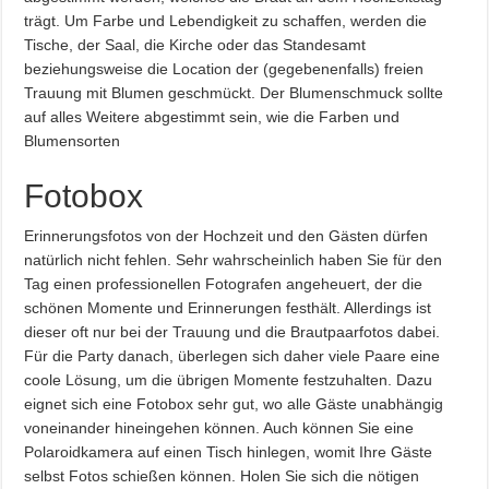
trägt. Um Farbe und Lebendigkeit zu schaffen, werden die
Tische, der Saal, die Kirche oder das Standesamt
beziehungsweise die Location der (gegebenenfalls) freien
Trauung mit Blumen geschmückt. Der Blumenschmuck sollte
auf alles Weitere abgestimmt sein, wie die Farben und
Blumensorten
Fotobox
Erinnerungsfotos von der Hochzeit und den Gästen dürfen
natürlich nicht fehlen. Sehr wahrscheinlich haben Sie für den
Tag einen professionellen Fotografen angeheuert, der die
schönen Momente und Erinnerungen festhält. Allerdings ist
dieser oft nur bei der Trauung und die Brautpaarfotos dabei.
Für die Party danach, überlegen sich daher viele Paare eine
coole Lösung, um die übrigen Momente festzuhalten. Dazu
eignet sich eine Fotobox sehr gut, wo alle Gäste unabhängig
voneinander hineingehen können. Auch können Sie eine
Polaroidkamera auf einen Tisch hinlegen, womit Ihre Gäste
selbst Fotos schießen können. Holen Sie sich die nötigen