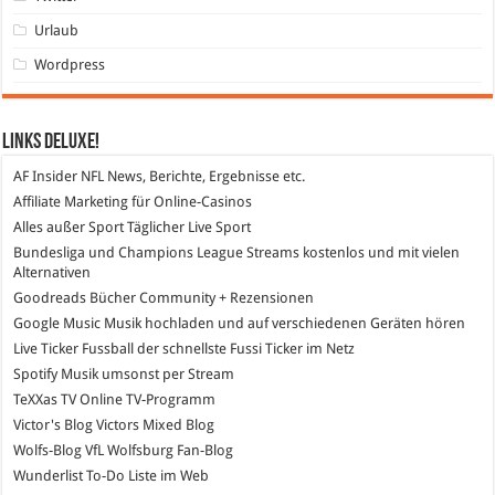
Urlaub
Wordpress
Links DeLuXe!
AF Insider
NFL News, Berichte, Ergebnisse etc.
Affiliate Marketing
für Online-Casinos
Alles außer Sport
Täglicher Live Sport
Bundesliga und Champions League Streams
kostenlos und mit vielen
Alternativen
Goodreads
Bücher Community + Rezensionen
Google Music
Musik hochladen und auf verschiedenen Geräten hören
Live Ticker Fussball
der schnellste Fussi Ticker im Netz
Spotify
Musik umsonst per Stream
TeXXas TV
Online TV-Programm
Victor's Blog
Victors Mixed Blog
Wolfs-Blog
VfL Wolfsburg Fan-Blog
Wunderlist
To-Do Liste im Web