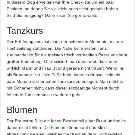
In diesem Blog erweitern wir Ihre Checkliste um ein paar
Punkten, an denen Sie vielleicht noch nicht gedacht haben.
Sind Sie neugierig? Dann lesen Sie gerne weiter.
Tanzkurs
Der Eröffnungstanz ist einer der schönsten Momente, die am
Hochzeitstag stattfinden. Die Nähe beim ersten Tanz
zueinander ist für die meisten frisch vermählten Paare von sehr
großer Bedeutung. Oft realisiert man dann erst, dass man
wirklich Mann und Frau ist und gerade nicht träumt. Wenn Ihr
als Brautpaar vier linke Füße habt, kann es sinnvoll sein ein
paar Monate vorher einen Tanzkurs zu belegen. Man möchte
mit Sicherheit nicht, dass dieser einzigartige Moment durch
fehlende Tanzkenntnisse verloren geht.
Blumen
Der Brautstrauß ist ein fester Bestandteil einer Braut und sollte
daher nicht fehlen. Die
Blumen
können auf das Kleid
abgestimmt werden, welches die Braut an dem Hochzeitstag