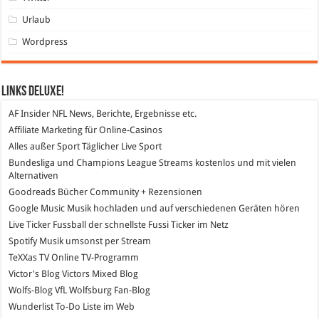
Urlaub
Wordpress
Links DeLuXe!
AF Insider
NFL News, Berichte, Ergebnisse etc.
Affiliate Marketing
für Online-Casinos
Alles außer Sport
Täglicher Live Sport
Bundesliga und Champions League Streams
kostenlos und mit vielen
Alternativen
Goodreads
Bücher Community + Rezensionen
Google Music
Musik hochladen und auf verschiedenen Geräten hören
Live Ticker Fussball
der schnellste Fussi Ticker im Netz
Spotify
Musik umsonst per Stream
TeXXas TV
Online TV-Programm
Victor's Blog
Victors Mixed Blog
Wolfs-Blog
VfL Wolfsburg Fan-Blog
Wunderlist
To-Do Liste im Web