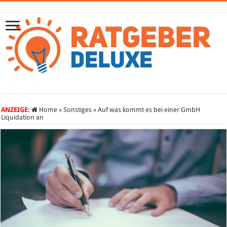
ANZEIGE:
Home
»
Sonstiges
»
Auf was kommt es bei einer GmbH
Liquidation an