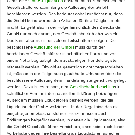
Wenn eine
GmbH-Liquidation
ansteht, muss zunächst von der
Gesellschafterversammlung die Auflösung der GmbH
beschlossen werden. Das bedeutet dabei zunächst nur, dass
die GmbH keine werbenden Aktionen für ihre Tätigkeit mehr
macht. Es geht also in der Folge hinsichtlich des Zwecks der
GmbH nur noch darum, den Geschäftsbetrieb abzuwickeln.
Das kann aber nur in einzelnen Teilschritten erfolgen. Die
beschlossene
Auflösung der GmbH
muss durch den
handelnden Geschäftsführer in schriftlicher Form und von
einem Notar beglaubigt, dem zuständigen Handelsregister
mitgeteilt werden. Obwohl es gesetzlich nicht vorgeschrieben
ist, müssen in der Folge auch glaubhafte Urkunden über die
beschlossene Auflösung dem Handelsregistergericht vorgelegt
werden. Dazu ist es ratsam, den
Gesellschafterbeschlus
s in
schriftlicher Form mit der notariellen Erklärung beizufügen.
Außerdem müssen Liquidatoren bestellt werden, die die
Liquidation der GmbH vollziehen. In der Regel sind das die
eingetragenen Geschäftsführer. Hierzu müssen auch
Erklärungen beigefügt werden, in denen die Liquidatoren, also
die GmbH Geschäftsführer, versichern, dass keine rechtlichen
Vorbehalte gegen ihre Bestellung als Liquidatoren sprechen.