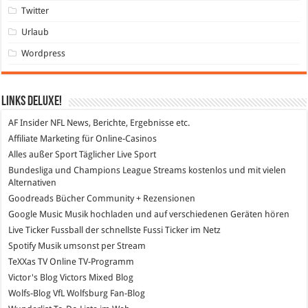
Twitter
Urlaub
Wordpress
Links DeLuXe!
AF Insider
NFL News, Berichte, Ergebnisse etc.
Affiliate Marketing
für Online-Casinos
Alles außer Sport
Täglicher Live Sport
Bundesliga und Champions League Streams
kostenlos und mit vielen
Alternativen
Goodreads
Bücher Community + Rezensionen
Google Music
Musik hochladen und auf verschiedenen Geräten hören
Live Ticker Fussball
der schnellste Fussi Ticker im Netz
Spotify
Musik umsonst per Stream
TeXXas TV
Online TV-Programm
Victor's Blog
Victors Mixed Blog
Wolfs-Blog
VfL Wolfsburg Fan-Blog