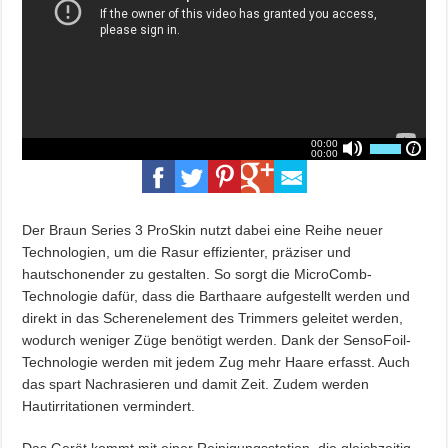
Der Braun Series 3 ProSkin nutzt dabei eine Reihe neuer
Technologien, um die Rasur effizienter, präziser und
hautschonender zu gestalten. So sorgt die MicroComb-
Technologie dafür, dass die Barthaare aufgestellt werden und
direkt in das Scherenelement des Trimmers geleitet werden,
wodurch weniger Züge benötigt werden. Dank der SensoFoil-
Technologie werden mit jedem Zug mehr Haare erfasst. Auch
das spart Nachrasieren und damit Zeit. Zudem werden
Hautirritationen vermindert.
Das Gerät kommt mit einer Reinigungsstation, die gleichzeitig