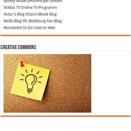
Spotify
Musik umsonst per Stream
TeXXas TV
Online TV-Programm
Victor's Blog
Victors Mixed Blog
Wolfs-Blog
VfL Wolfsburg Fan-Blog
Wunderlist
To-Do Liste im Web
Creative Commons