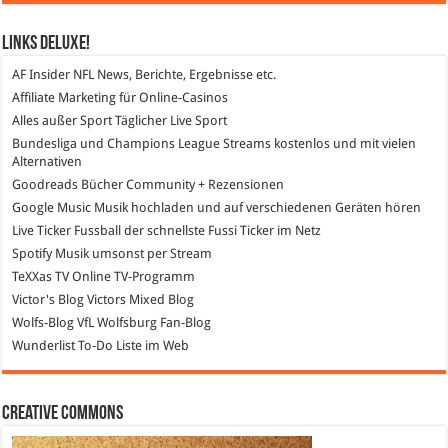
Links DeLuXe!
AF Insider
NFL News, Berichte, Ergebnisse etc.
Affiliate Marketing
für Online-Casinos
Alles außer Sport
Täglicher Live Sport
Bundesliga und Champions League Streams
kostenlos und mit vielen
Alternativen
Goodreads
Bücher Community + Rezensionen
Google Music
Musik hochladen und auf verschiedenen Geräten hören
Live Ticker Fussball
der schnellste Fussi Ticker im Netz
Spotify
Musik umsonst per Stream
TeXXas TV
Online TV-Programm
Victor's Blog
Victors Mixed Blog
Wolfs-Blog
VfL Wolfsburg Fan-Blog
Wunderlist
To-Do Liste im Web
Creative Commons