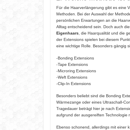
Für die Haarverlängerung gibt es eine V
Methoden. Bei der Auswahl der Methode 
persönlichen Erwartungen an die Haarv
Alltag entscheidend sein. Doch auch di
Eigenhaars
, die Haarqualität und die
der Extensions spielen bei diesem Punkt
eine wichtige Rolle. Besonders gängig 
-Bonding Extensions
-Tape Extensions
-Microring Extensions
-Weft Extensions
-Clip-In Extensions
Besonders beliebt sind die Bonding Exte
Wärmezange oder eines Ultraschall-Conn
Tragedauer beträgt hier je nach Extens
aufgrund der ausgereiften Technologie r
Ebenso schonend, allerdings mit einer 