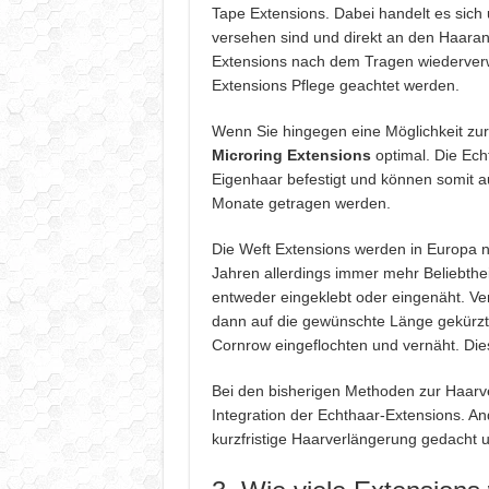
Tape Extensions. Dabei handelt es sich
versehen sind und direkt an den Haarans
Extensions nach dem Tragen wiederverw
Extensions Pflege geachtet werden.
Wenn Sie hingegen eine Möglichkeit zu
Microring Extensions
optimal. Die Ech
Eigenhaar befestigt und können somit a
Monate getragen werden.
Die Weft Extensions werden in Europa no
Jahren allerdings immer mehr Beliebthe
entweder eingeklebt oder eingenäht. Ve
dann auf die gewünschte Länge gekürzt
Cornrow eingeflochten und vernäht. Die
Bei den bisherigen Methoden zur Haarve
Integration der Echthaar-Extensions. And
kurzfristige Haarverlängerung gedacht u