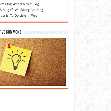
or's Blog
Victors Mixed Blog
s-Blog
VfL Wolfsburg Fan-Blog
erlist
To-Do Liste im Web
tive Commons