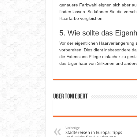
genauere Farbwahl eignen sich aber auc
finden lassen. So können Sie die versch
Haarfarbe vergleichen.
5. Wie sollte das Eigen
Vor der eigentlichen Haarverlängerung 
vorbereiten. Dies dient insbesondere da
die Extensions Pflege einfacher zu gesta
das Eigenhaar von Silikonen und andere
Über Toni Ebert
Vorherige
Städtereisen in Europa: Tipps