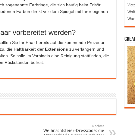
h sogenannte Farbringe, die sich häufig beim Frisör
Vict
iedenen Farben direkt vor dem Spiegel mit Ihrer eigenen
Wolf
Wund
haar vorbereitet werden?
Crea
sollten Sie Ihr Haar bereits auf die kommende Prozedur
zu, die
Haltbarkeit der Extensions
zu verlängern und
lten. So solle im Vorhinein eine Reinigung stattfinden, die
n Rückständen befreit.
Nächste
Weihnachtsfeier-Dresscode: die