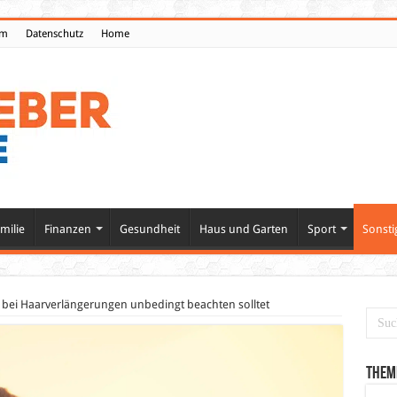
um
Datenschutz
Home
milie
Finanzen
Gesundheit
Haus und Garten
Sport
Sonsti
r bei Haarverlängerungen unbedingt beachten solltet
Them