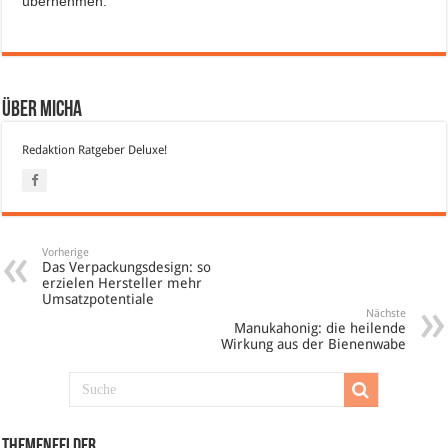
übernehmen.
Über Micha
Redaktion Ratgeber Deluxe!
Vorherige
Das Verpackungsdesign: so
erzielen Hersteller mehr
Umsatzpotentiale
Nächste
Manukahonig: die heilende
Wirkung aus der Bienenwabe
Themenfelder