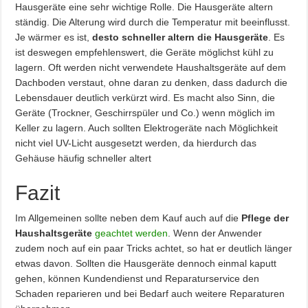
Hausgeräte eine sehr wichtige Rolle. Die Hausgeräte altern
ständig. Die Alterung wird durch die Temperatur mit beeinflusst.
Je wärmer es ist,
desto schneller altern die Hausgeräte
. Es
ist deswegen empfehlenswert, die Geräte möglichst kühl zu
lagern. Oft werden nicht verwendete Haushaltsgeräte auf dem
Dachboden verstaut, ohne daran zu denken, dass dadurch die
Lebensdauer deutlich verkürzt wird. Es macht also Sinn, die
Geräte (Trockner, Geschirrspüler und Co.) wenn möglich im
Keller zu lagern. Auch sollten Elektrogeräte nach Möglichkeit
nicht viel UV-Licht ausgesetzt werden, da hierdurch das
Gehäuse häufig schneller altert
Fazit
Im Allgemeinen sollte neben dem Kauf auch auf die
Pflege der
Haushaltsgeräte
geachtet werden
. Wenn der Anwender
zudem noch auf ein paar Tricks achtet, so hat er deutlich länger
etwas davon. Sollten die Hausgeräte dennoch einmal kaputt
gehen, können Kundendienst und Reparaturservice den
Schaden reparieren und bei Bedarf auch weitere Reparaturen