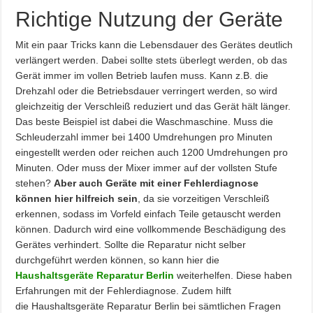
Richtige Nutzung der Geräte
Mit ein paar Tricks kann die Lebensdauer des Gerätes deutlich
verlängert werden. Dabei sollte stets überlegt werden, ob das
Gerät immer im vollen Betrieb laufen muss. Kann z.B. die
Drehzahl oder die Betriebsdauer verringert werden, so wird
gleichzeitig der Verschleiß reduziert und das Gerät hält länger.
Das beste Beispiel ist dabei die Waschmaschine. Muss die
Schleuderzahl immer bei 1400 Umdrehungen pro Minuten
eingestellt werden oder reichen auch 1200 Umdrehungen pro
Minuten. Oder muss der Mixer immer auf der vollsten Stufe
stehen?
Aber auch Geräte mit einer Fehlerdiagnose
können hier hilfreich sein
, da sie vorzeitigen Verschleiß
erkennen, sodass im Vorfeld einfach Teile getauscht werden
können. Dadurch wird eine vollkommende Beschädigung des
Gerätes verhindert. Sollte die Reparatur nicht selber
durchgeführt werden können, so kann hier die
Haushaltsgeräte Reparatur Berlin
weiterhelfen. Diese haben
Erfahrungen mit der Fehlerdiagnose. Zudem hilft
die Haushaltsgeräte Reparatur Berlin bei sämtlichen Fragen